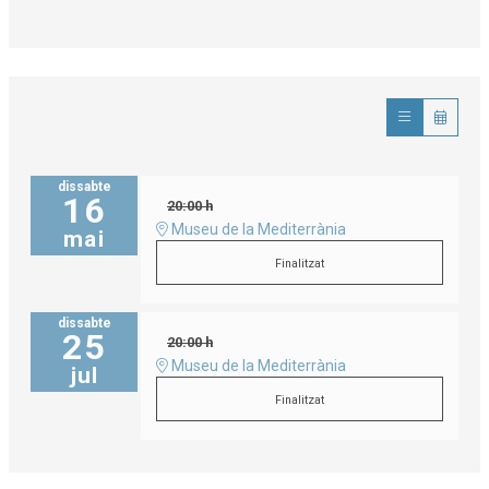
dissabte
16
20:00 h
Museu de la Mediterrània
mai
Finalitzat
dissabte
25
20:00 h
Museu de la Mediterrània
jul
Finalitzat