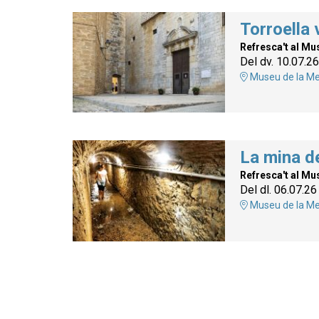
Torroella v
Refresca't al Mu
Del dv. 10.07.26
Museu de la Me
La mina d
Refresca't al Mu
Del dl. 06.07.26
Museu de la Me