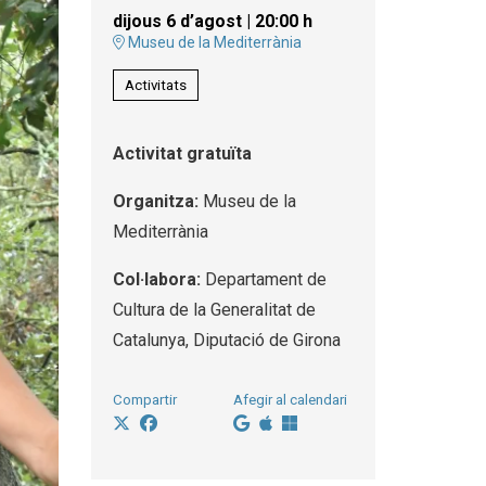
dijous 6 d’agost
|
20:00 h
Museu de la Mediterrània
Activitats
Activitat gratuïta
Organitza:
Museu de la
Mediterrània
Col·labora:
Departament de
Cultura de la Generalitat de
Catalunya, Diputació de Girona
Compartir
Afegir al calendari