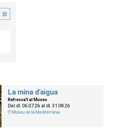
La mina d'aigua
Refresca't al Museu
Del dl. 06.07.26
al dl. 31.08.26
Museu de la Mediterrània