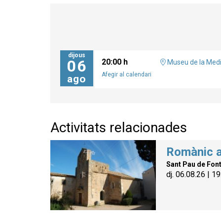
dijous
06
20:00 h
Museu de la Medi
Afegir al calendari
ago
Activitats relacionades
Romànic a
Sant Pau de Font
dj. 06.08.26
|
19