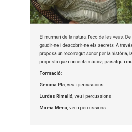
Diapositiva 1 de 1
El murmuri de la natura, l’eco de les veus. 
gaudir-ne i descobrir-ne els secrets. A travé
proposa un recorregut sonor per la història, l
proposta que connecta música, paisatge i memò
Formació:
Gemma Pla
, veu i percussions
Lurdes Rimalló
, veu i percussions
Mireia Mena
, veu i percussions