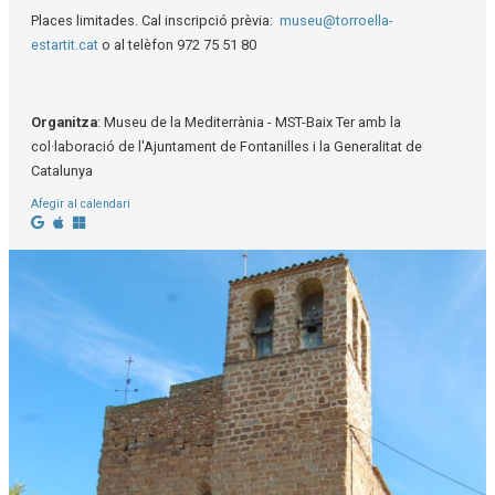
Places limitades. Cal inscripció prèvia:
museu@torroella-
estartit.cat
o al telèfon 972 75 51 80
Organitza
: Museu de la Mediterrània - MST-Baix Ter amb la
col·laboració de l'Ajuntament de Fontanilles i la Generalitat de
Catalunya
Afegir al calendari