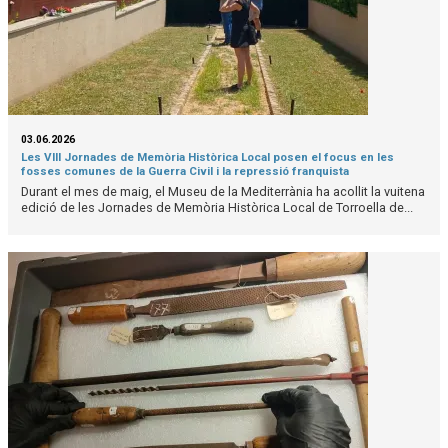
03.06.2026
Les VIII Jornades de Memòria Històrica Local posen el focus en les
fosses comunes de la Guerra Civil i la repressió franquista
Durant el mes de maig, el Museu de la Mediterrània ha acollit la vuitena
edició de les Jornades de Memòria Històrica Local de Torroella de...