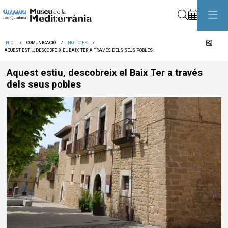
Cerca
Comp
INICI
COMUNICACIÓ
NOTÍCIES
AQUEST ESTIU, DESCOBREIX EL BAIX TER A TRAVÉS DELS SEUS POBLES
Aquest estiu, descobreix el Baix Ter a través
dels seus pobles