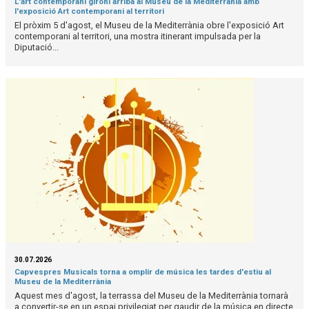
L'art contemporani gironí arriba al Museu de la Mediterrània amb
l'exposició Art contemporani al territori
El pròxim 5 d'agost, el Museu de la Mediterrània obre l'exposició Art
contemporani al territori, una mostra itinerant impulsada per la
Diputació...
30.07.2026
Capvespres Musicals torna a omplir de música les tardes d'estiu al
Museu de la Mediterrània
Aquest mes d'agost, la terrassa del Museu de la Mediterrània tornarà
a convertir-se en un espai privilegiat per gaudir de la música en directe