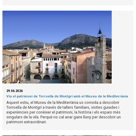
29.06.2026
Viu el patrimoni de Torroella de Montgrí amb el Museu de la Mediterrània
Aquest estiu, el Museu de la Mediterrània us convida a descobrir
Torroella de Montgrí a través de tallers familiars, visites guiades i
experiències per conèixer el patrimoni, la història i els espais més
singulars de la vila. Perquè no cal anar gaire lluny per descobrir un
patrimoni extraordinari.