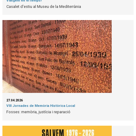
Viatgem en el temps!
Casalet d'estiu al Museu de la Mediterrània
27.04.2026
VIII Jornades de Memòria Històrica Local
Fosses: memòria, justícia i reparació