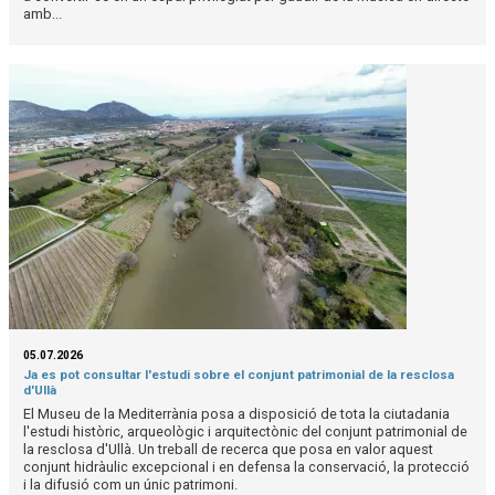
amb...
05.07.2026
Ja es pot consultar l'estudi sobre el conjunt patrimonial de la resclosa
d'Ullà
El Museu de la Mediterrània posa a disposició de tota la ciutadania
l'estudi històric, arqueològic i arquitectònic del conjunt patrimonial de
la resclosa d'Ullà. Un treball de recerca que posa en valor aquest
conjunt hidràulic excepcional i en defensa la conservació, la protecció
i la difusió com un únic patrimoni.