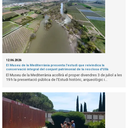
12.06.2026
El Museu de la Mediterrània presenta l'estudi que reivindica la
conservació integral del conjunt patrimonial de la resclosa d'Ullà
El Museu de la Mediterrània acollirà el proper divendres 3 de juliol a les
19 h la presentació pública de l'Estudi històric, arqueològic i...