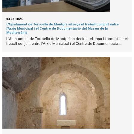
04.03.2026
L’Ajuntament de Torroella de Montgrí reforça el treball conjunt entre
l’Arxiu Municipal i el Centre de Documentació del Museu de la
Mediterrània
L’Ajuntament de Torroella de Montgrí ha decidit reforçar i formalitzar el
treball conjunt entre l’Arxiu Municipal i el Centre de Documentació...