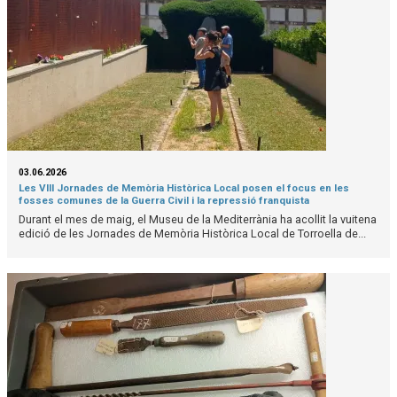
03.06.2026
Les VIII Jornades de Memòria Històrica Local posen el focus en les
fosses comunes de la Guerra Civil i la repressió franquista
Durant el mes de maig, el Museu de la Mediterrània ha acollit la vuitena
edició de les Jornades de Memòria Històrica Local de Torroella de...