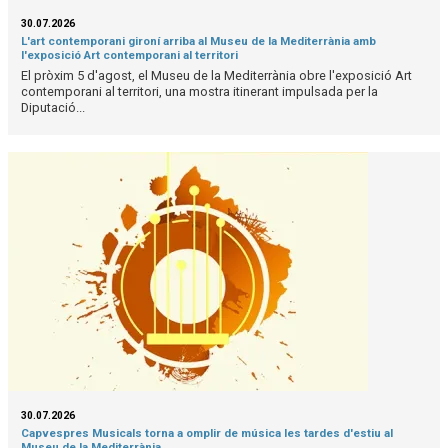
30.07.2026
L'art contemporani gironí arriba al Museu de la Mediterrània amb
l'exposició Art contemporani al territori
El pròxim 5 d'agost, el Museu de la Mediterrània obre l'exposició Art
contemporani al territori, una mostra itinerant impulsada per la
Diputació...
30.07.2026
Capvespres Musicals torna a omplir de música les tardes d'estiu al
Museu de la Mediterrània