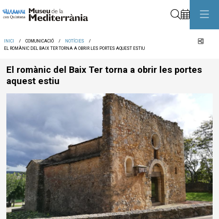
Cerca
Comp
INICI
COMUNICACIÓ
NOTÍCIES
EL ROMÀNIC DEL BAIX TER TORNA A OBRIR LES PORTES AQUEST ESTIU
El romànic del Baix Ter torna a obrir les portes
aquest estiu