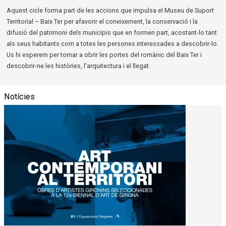
Aquest cicle forma part de les accions que impulsa el Museu de Suport
Territorial – Baix Ter per afavorir el coneixement, la conservació i la
difusió del patrimoni dels municipis que en formen part, acostant-lo tant
als seus habitants com a totes les persones interessades a descobrir-lo.
Us hi esperem per tornar a obrir les portes del romànic del Baix Ter i
descobrir-ne les històries, l'arquitectura i el llegat.
Notícies