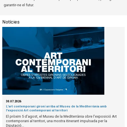
garantir-ne el futur.
Notícies
30.07.2026
L'art contemporani gironí arriba al Museu de la Mediterrània amb
l'exposició Art contemporani al territori
El pròxim 5 d'agost, el Museu de la Mediterrània obre l'exposició Art
contemporani al territori, una mostra itinerant impulsada per la
Diputació...