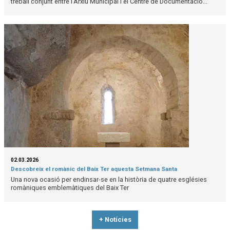
treball conjunt entre l’Arxiu Municipal i el Centre de Documentació...
02.03.2026
Descobreix el romànic del Baix Ter aquesta Setmana Santa
Una nova ocasió per endinsar-se en la història de quatre esglésies
romàniques emblemàtiques del Baix Ter
+ Notícies