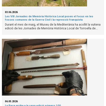
03.06.2026
Les VIII Jornades de Memòria Històrica Local posen el focus en les
fosses comunes de la Guerra Civil i la repressió franquista
Durant el mes de maig, el Museu de la Mediterrània ha acollit la vuitena
edició de les Jornades de Memòria Històrica Local de Torroella de...
06.05.2026
La Peça arriba a la seva edició número 100