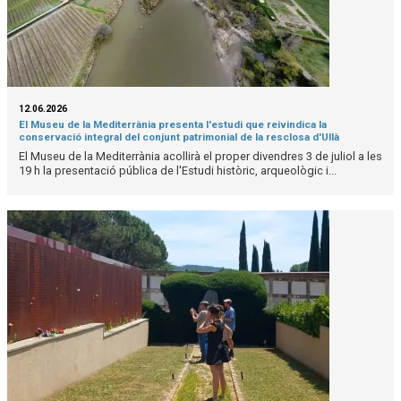
12.06.2026
El Museu de la Mediterrània presenta l'estudi que reivindica la
conservació integral del conjunt patrimonial de la resclosa d'Ullà
El Museu de la Mediterrània acollirà el proper divendres 3 de juliol a les
19 h la presentació pública de l'Estudi històric, arqueològic i...