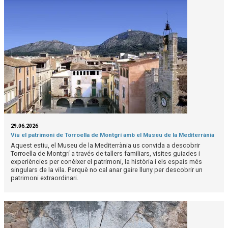
29.06.2026
Viu el patrimoni de Torroella de Montgrí amb el Museu de la Mediterrània
Aquest estiu, el Museu de la Mediterrània us convida a descobrir
Torroella de Montgrí a través de tallers familiars, visites guiades i
experiències per conèixer el patrimoni, la història i els espais més
singulars de la vila. Perquè no cal anar gaire lluny per descobrir un
patrimoni extraordinari.