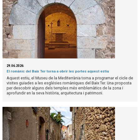
29.06.2026
El romànic del Baix Ter torna a obrir les portes aquest estiu
Aquest estiu, el Museu de la Mediterrània torna a programar el cicle de
visites guiades a les esglésies romàniques del Baix Ter. Una proposta
per descobrir alguns dels temples més emblemàtics de la zona i
aprofundir en la seva història, arquitectura i patrimoni.