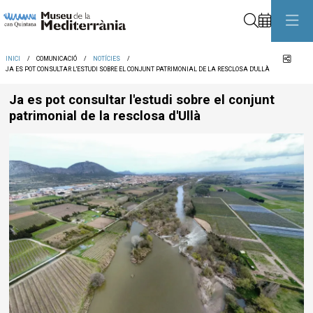
Cerca
Comp
INICI
COMUNICACIÓ
NOTÍCIES
JA ES POT CONSULTAR L'ESTUDI SOBRE EL CONJUNT PATRIMONIAL DE LA RESCLOSA D'ULLÀ
Ja es pot consultar l'estudi sobre el conjunt
patrimonial de la resclosa d'Ullà