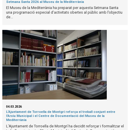
Setmana Santa 2026 al Museu de la Mediterrània
El Museu de la Mediterrània ha preparat per aquesta Setmana Santa
una programació especial d’activitats obertes al públic amb l’objectiu
de...
04.03.2026
L’Ajuntament de Torroella de Montgrí reforça el treball conjunt entre
l’Arxiu Municipal i el Centre de Documentació del Museu de la
Mediterrània
L’Ajuntament de Torroella de Montgrí ha decidit reforçar i formalitzar el