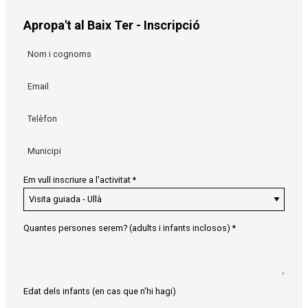
Apropa't al Baix Ter - Inscripció
Em vull inscriure a l'activitat
*
Quantes persones serem? (adults i infants inclosos)
*
Edat dels infants (en cas que n'hi hagi)