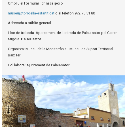
Ompliu el
formulari d'inscripció
museu@torroella-estartit.cat
o al telèfon 972 75 51 80
Adreçada a públic general
Lloc de trobada: Aparcament de l'entrada de Palau-sator pel Carrer
Migdia.
Palau-sator
Organitza: Museu de la Mediterrània - Museu de Suport Territorial-
Baix Ter
Col·labora: Ajuntament de Palau-sator