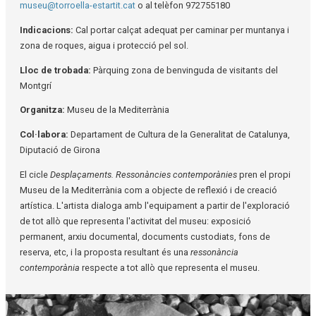
museu@torroella-estartit.cat
o al telèfon 972755180
Indicacions:
Cal portar calçat adequat per caminar per muntanya i
zona de roques, aigua i protecció pel sol.
Lloc de trobada:
Pàrquing zona de benvinguda de visitants del
Montgrí
Organitza:
Museu de la Mediterrània
Col·labora:
Departament de Cultura de la Generalitat de Catalunya,
Diputació de Girona
El cicle
Desplaçaments. Ressonàncies contemporànies
pren el propi
Museu de la Mediterrània com a objecte de reflexió i de creació
artística. L'artista dialoga amb l'equipament a partir de l'exploració
de tot allò que representa l'activitat del museu: exposició
permanent, arxiu documental, documents custodiats, fons de
reserva, etc, i la proposta resultant és una
ressonància
contemporània
respecte a tot allò que representa el museu.