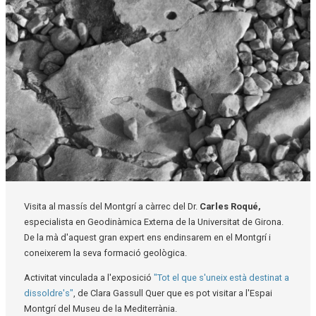
Diapositiva 1 de 1
Visita al massís del Montgrí a càrrec del Dr.
Carles Roqué,
especialista en Geodinàmica Externa de la Universitat de Girona.
De la mà d'aquest gran expert ens endinsarem en el Montgrí i
coneixerem la seva formació geològica.
Activitat vinculada a l'exposició
"Tot el que s'uneix està destinat a
dissoldre's"
, de Clara Gassull Quer que es pot visitar a l'Espai
Montgrí del Museu de la Mediterrània.