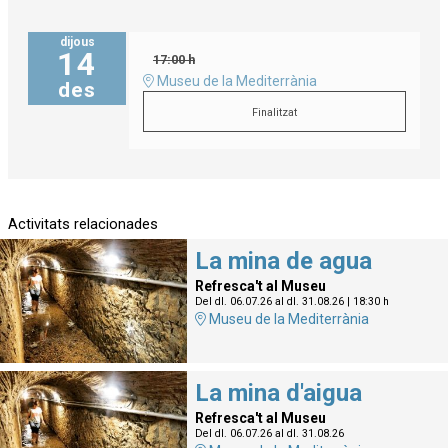
dijous
14
17:00 h
Museu de la Mediterrània
des
Finalitzat
Activitats relacionades
La mina de agua
Refresca't al Museu
Del dl. 06.07.26
al dl. 31.08.26
|
18:30 h
Museu de la Mediterrània
La mina d'aigua
Refresca't al Museu
Del dl. 06.07.26
al dl. 31.08.26