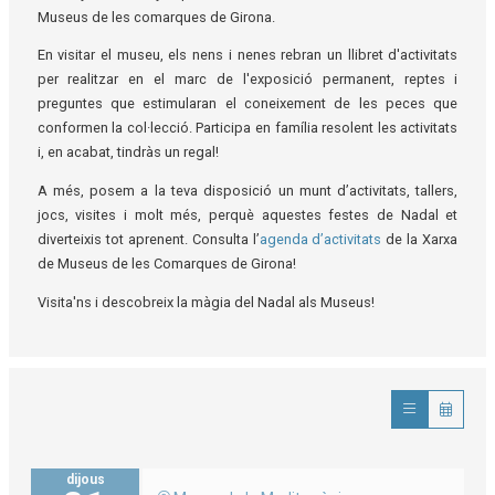
Museus de les comarques de Girona.
En visitar el museu, els nens i nenes rebran un llibret d'activitats
per realitzar en el marc de l'exposició permanent, reptes i
preguntes que estimularan el coneixement de les peces que
conformen la col·lecció. Participa en família resolent les activitats
i, en acabat, tindràs un regal!
A més, posem a la teva disposició un munt d’activitats, tallers,
jocs, visites i molt més, perquè aquestes festes de Nadal et
diverteixis tot aprenent. Consulta l’
agenda d’activitats
de la Xarxa
de Museus de les Comarques de Girona!
Visita'ns i descobreix la màgia del Nadal als Museus!
dijous