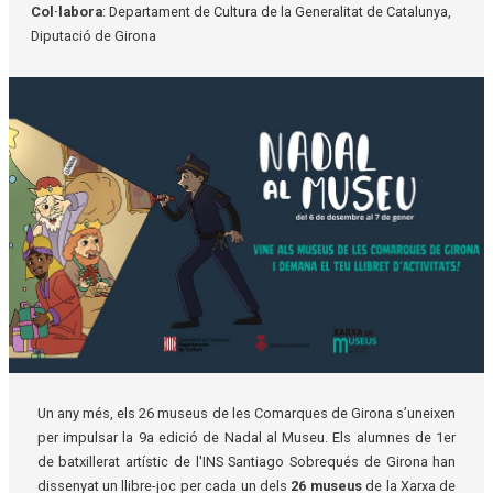
Col·labora
: Departament de Cultura de la Generalitat de Catalunya,
Diputació de Girona
Diapositiva 1 de 1
Un any més, els 26 museus de les Comarques de Girona s’uneixen
per impulsar la 9a edició de Nadal al Museu. Els alumnes de 1er
de batxillerat artístic de l'INS Santiago Sobrequés de Girona han
dissenyat un llibre-joc per cada un dels
26 museus
de la Xarxa de