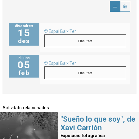
divendres
15
Espai Baix Ter
des
Finalitzat
dilluns
05
Espai Baix Ter
feb
Finalitzat
Activitats relacionades
"Sueño lo que soy", de
Xavi Carrión
Exposició fotogràfica