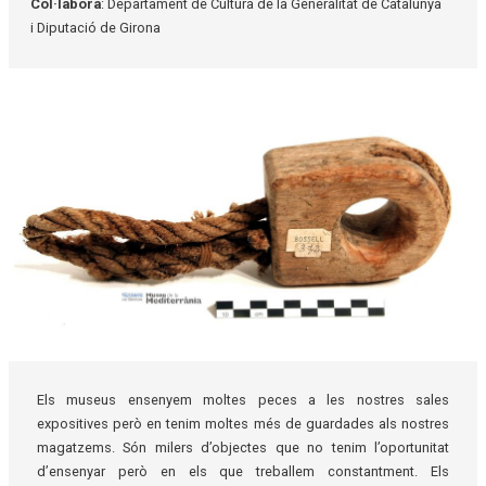
Col·labora
: Departament de Cultura de la Generalitat de Catalunya
i Diputació de Girona
Diapositiva 1 de 1
Els museus ensenyem moltes peces a les nostres sales
expositives però en tenim moltes més de guardades als nostres
magatzems. Són milers d’objectes que no tenim l’oportunitat
d’ensenyar però en els que treballem constantment. Els