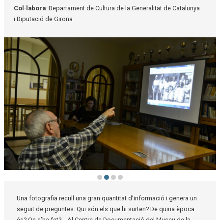
Col·labora
: Departament de Cultura de la Generalitat de Catalunya
i Diputació de Girona
Diapositiva 2 de 4: Memòria fotogràfica | © Museu de la Mediterrània
Una fotografia recull una gran quantitat d’informació i genera un
seguit de preguntes. Qui són els que hi surten? De quina època
és? On s’ha fet?... Al Centre de Documentació del Museu de la