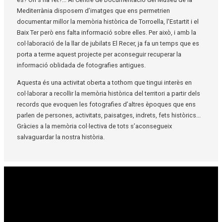
Mediterrània disposem d’imatges que ens permetrien
documentar millor la memòria històrica de Torroella, l'Estartit i el
Baix Ter però ens falta informació sobre elles. Per això, i amb la
col·laboració de la llar de jubilats El Recer, ja fa un temps que es
porta a terme aquest projecte per aconseguir recuperar la
informació oblidada de fotografies antigues.
Aquesta és una activitat oberta a tothom que tingui interès en
col·laborar a recollir la memòria històrica del territori a partir dels
records que evoquen les fotografies d’altres èpoques que ens
parlen de persones, activitats, paisatges, indrets, fets històrics...
Gràcies a la memòria col·lectiva de tots s’aconsegueix
salvaguardar la nostra història.