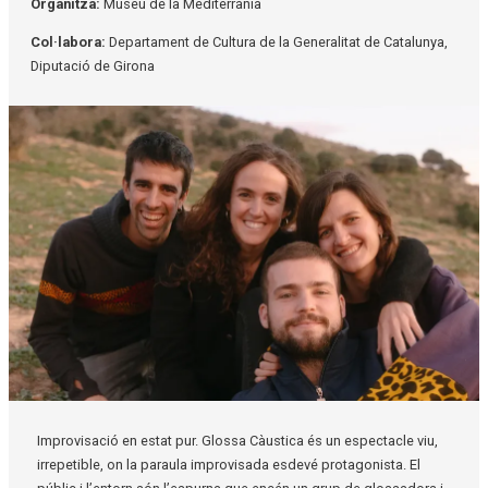
Organitza:
Museu de la Mediterrània
Col·labora:
Departament de Cultura de la Generalitat de Catalunya,
Diputació de Girona
Diapositiva 1 de 1
Improvisació en estat pur. Glossa Càustica és un espectacle viu,
irrepetible, on la paraula improvisada esdevé protagonista. El