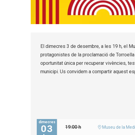
Diapositiva 1 de 5: Ciutat Pubilla
El dimecres 3 de desembre, a les 19 h, el Mu
protagonistes de la proclamació de Torroella
oportunitat única per recuperar vivències, tes
municipi. Us convidem a compartir aquest espa
dimecres
03
19:00 h
Museu de la Medi