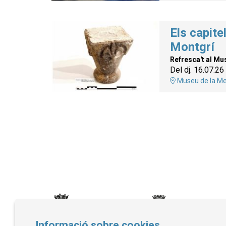
Els capitel
Montgrí
Refresca't al Mu
Del dj. 16.07.26
Museu de la Me
Informació sobre cookies