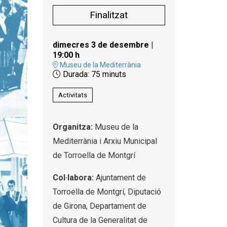
Finalitzat
dimecres 3 de desembre
|
19:00 h
Museu de la Mediterrània
Durada:
75 minuts
Activitats
Organitza:
Museu de la
Mediterrània i Arxiu Municipal
de Torroella de Montgrí
Col·labora:
Ajuntament de
Torroella de Montgrí, Diputació
de Girona, Departament de
Cultura de la Generalitat de