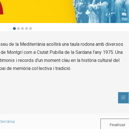
seu de la Mediterrània acollirà una taula rodona amb diversos
 de Montgrí com a Ciutat Pubilla de la Sardana l’any 1975. Una
timonis i records d’un moment clau en la història cultural del
i de memòria col·lectiva i tradició.
terrània
Finalitzat