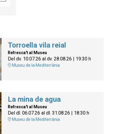
Torroella vila reial
Refresca't al Museu
Del dv. 10.07.26
al dv. 28.08.26
|
19:30 h
Museu de la Mediterrània
La mina de agua
Refresca't al Museu
Del dl. 06.07.26
al dl. 31.08.26
|
18:30 h
Museu de la Mediterrània