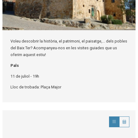
Diapositiva 1 de 1
Voleu descobrir la història, el patrimoni, el paisatge,... dels pobles
del Baix Ter? Acompanyeu-nos en les visites guiades que us
oferim aquest estiu!
Pals
11 de juliol - 19h
Lloc de trobada: Plaça Major