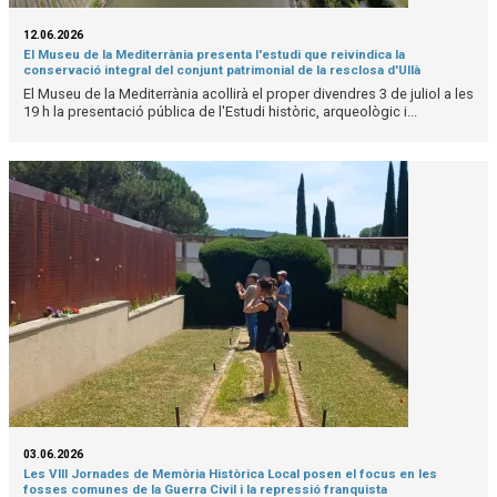
12.06.2026
El Museu de la Mediterrània presenta l'estudi que reivindica la
conservació integral del conjunt patrimonial de la resclosa d'Ullà
El Museu de la Mediterrània acollirà el proper divendres 3 de juliol a les
19 h la presentació pública de l'Estudi històric, arqueològic i...
03.06.2026
Les VIII Jornades de Memòria Històrica Local posen el focus en les
fosses comunes de la Guerra Civil i la repressió franquista