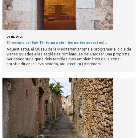
29.06.2026
El romànic del Baix Ter torna a obrir les portes aquest estiu
Aquest estiu, el Museu de la Mediterrània torna a programar el cicle de
visites guiades a les esglésies romàniques del Baix Ter. Una proposta
per descobrir alguns dels temples més emblemàtics de la zona i
aprofundir en la seva història, arquitectura i patrimoni.