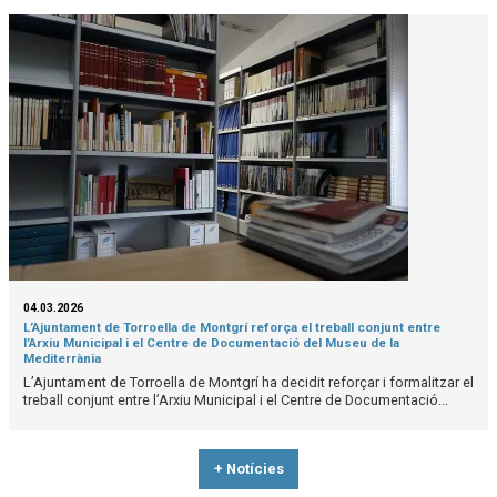
04.03.2026
L’Ajuntament de Torroella de Montgrí reforça el treball conjunt entre
l’Arxiu Municipal i el Centre de Documentació del Museu de la
Mediterrània
L’Ajuntament de Torroella de Montgrí ha decidit reforçar i formalitzar el
treball conjunt entre l’Arxiu Municipal i el Centre de Documentació...
+ Notícies