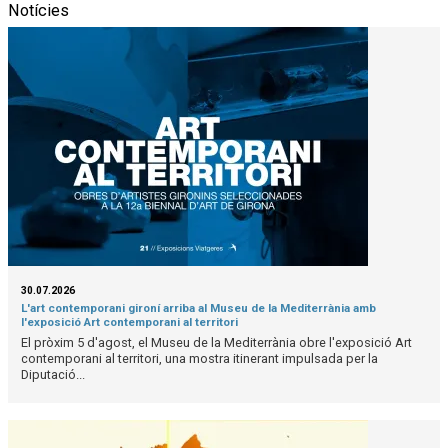
Notícies
30.07.2026
L'art contemporani gironí arriba al Museu de la Mediterrània amb
l'exposició Art contemporani al territori
El pròxim 5 d'agost, el Museu de la Mediterrània obre l'exposició Art
contemporani al territori, una mostra itinerant impulsada per la
Diputació...