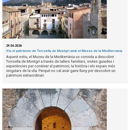
29.06.2026
Viu el patrimoni de Torroella de Montgrí amb el Museu de la Mediterrània
Aquest estiu, el Museu de la Mediterrània us convida a descobrir
Torroella de Montgrí a través de tallers familiars, visites guiades i
experiències per conèixer el patrimoni, la història i els espais més
singulars de la vila. Perquè no cal anar gaire lluny per descobrir un
patrimoni extraordinari.