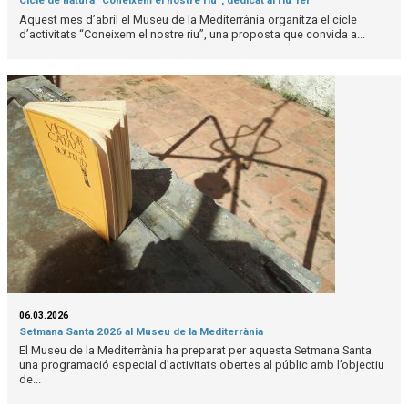
Cicle de natura “Coneixem el nostre riu”, dedicat al riu Ter
Aquest mes d’abril el Museu de la Mediterrània organitza el cicle
d’activitats “Coneixem el nostre riu”, una proposta que convida a...
06.03.2026
Setmana Santa 2026 al Museu de la Mediterrània
El Museu de la Mediterrània ha preparat per aquesta Setmana Santa
una programació especial d’activitats obertes al públic amb l’objectiu
de...