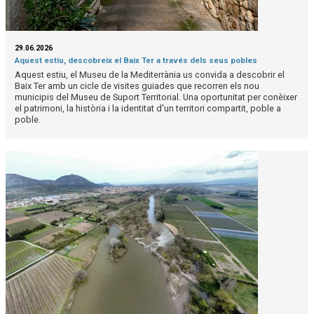
29.06.2026
Aquest estiu, descobreix el Baix Ter a través dels seus pobles
Aquest estiu, el Museu de la Mediterrània us convida a descobrir el
Baix Ter amb un cicle de visites guiades que recorren els nou
municipis del Museu de Suport Territorial. Una oportunitat per conèixer
el patrimoni, la història i la identitat d'un territori compartit, poble a
poble.