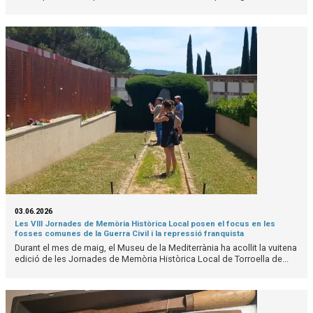
03.06.2026
Les VIII Jornades de Memòria Històrica Local posen el focus en les
fosses comunes de la Guerra Civil i la repressió franquista
Durant el mes de maig, el Museu de la Mediterrània ha acollit la vuitena
edició de les Jornades de Memòria Històrica Local de Torroella de...