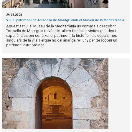
29.06.2026
Viu el patrimoni de Torroella de Montgrí amb el Museu de la Mediterrània
Aquest estiu, el Museu de la Mediterrània us convida a descobrir
Torroella de Montgrí a través de tallers familiars, visites guiades i
experiències per conèixer el patrimoni, la història i els espais més
singulars de la vila. Perquè no cal anar gaire lluny per descobrir un
patrimoni extraordinari.