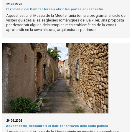
29.06.2026
El romànic del Baix Ter torna a obrir les portes aquest estiu
Aquest estiu, el Museu de la Mediterrània torna a programar el cicle de
visites guiades a les esglésies romàniques del Baix Ter. Una proposta
per descobrir alguns dels temples més emblemàtics de la zona i
aprofundir en la seva història, arquitectura i patrimoni.
29.06.2026
Aquest estiu, descobreix el Baix Ter a través dels seus pobles
Aquest estiu, el Museu de la Mediterrània us convida a descobrir el