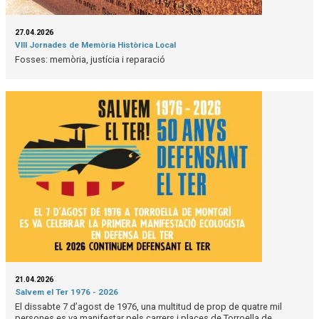
27.04.2026
VIII Jornades de Memòria Històrica Local
Fosses: memòria, justícia i reparació
21.04.2026
Salvem el Ter 1976 - 2026
El dissabte 7 d’agost de 1976, una multitud de prop de quatre mil
persones es va manifestar pels carrers i places de Torroella de