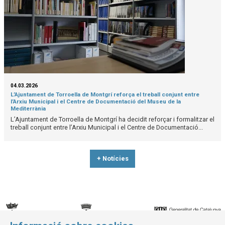
04.03.2026
L’Ajuntament de Torroella de Montgrí reforça el treball conjunt entre
l’Arxiu Municipal i el Centre de Documentació del Museu de la
Mediterrània
L’Ajuntament de Torroella de Montgrí ha decidit reforçar i formalitzar el
treball conjunt entre l’Arxiu Municipal i el Centre de Documentació...
+ Notícies