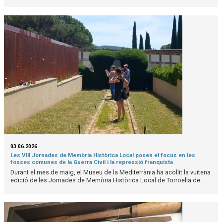
03.06.2026
Les VIII Jornades de Memòria Històrica Local posen el focus en les
fosses comunes de la Guerra Civil i la repressió franquista
Durant el mes de maig, el Museu de la Mediterrània ha acollit la vuitena
edició de les Jornades de Memòria Històrica Local de Torroella de...