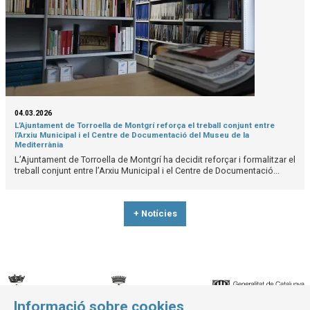
04.03.2026
L’Ajuntament de Torroella de Montgrí reforça el treball conjunt entre
l’Arxiu Municipal i el Centre de Documentació del Museu de la
Mediterrània
L’Ajuntament de Torroella de Montgrí ha decidit reforçar i formalitzar el
treball conjunt entre l’Arxiu Municipal i el Centre de Documentació...
+ Notícies
Informació sobre cookies