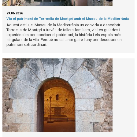
29.06.2026
Viu el patrimoni de Torroella de Montgrí amb el Museu de la Mediterrània
Aquest estiu, el Museu de la Mediterrània us convida a descobrir
Torroella de Montgrí a través de tallers familiars, visites guiades i
experiències per conèixer el patrimoni, la història i els espais més
singulars de la vila. Perquè no cal anar gaire lluny per descobrir un
patrimoni extraordinari.