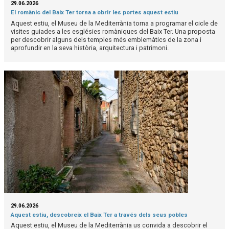
29.06.2026
El romànic del Baix Ter torna a obrir les portes aquest estiu
Aquest estiu, el Museu de la Mediterrània torna a programar el cicle de
visites guiades a les esglésies romàniques del Baix Ter. Una proposta
per descobrir alguns dels temples més emblemàtics de la zona i
aprofundir en la seva història, arquitectura i patrimoni.
29.06.2026
Aquest estiu, descobreix el Baix Ter a través dels seus pobles
Aquest estiu, el Museu de la Mediterrània us convida a descobrir el