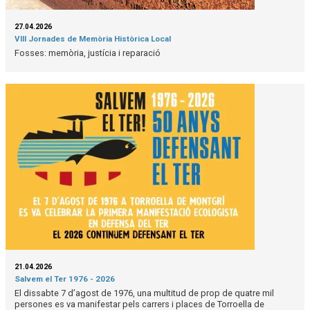
27.04.2026
VIII Jornades de Memòria Històrica Local
Fosses: memòria, justícia i reparació
21.04.2026
Salvem el Ter 1976 - 2026
El dissabte 7 d’agost de 1976, una multitud de prop de quatre mil
persones es va manifestar pels carrers i places de Torroella de