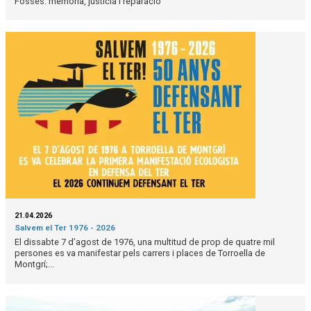
Fosses: memòria, justícia i reparació
21.04.2026
Salvem el Ter 1976 - 2026
El dissabte 7 d’agost de 1976, una multitud de prop de quatre mil
persones es va manifestar pels carrers i places de Torroella de
Montgrí;...