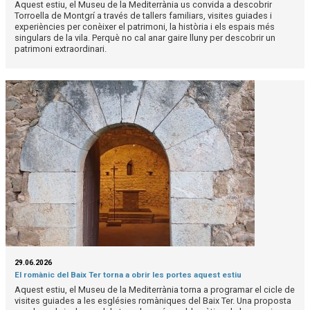
Aquest estiu, el Museu de la Mediterrània us convida a descobrir
Torroella de Montgrí a través de tallers familiars, visites guiades i
experiències per conèixer el patrimoni, la història i els espais més
singulars de la vila. Perquè no cal anar gaire lluny per descobrir un
patrimoni extraordinari.
29.06.2026
El romànic del Baix Ter torna a obrir les portes aquest estiu
Aquest estiu, el Museu de la Mediterrània torna a programar el cicle de
visites guiades a les esglésies romàniques del Baix Ter. Una proposta