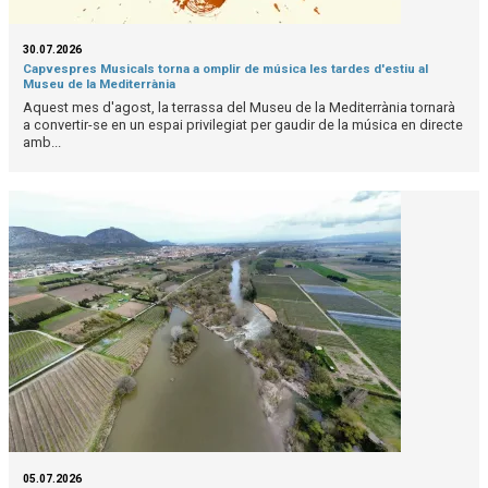
30.07.2026
Capvespres Musicals torna a omplir de música les tardes d'estiu al
Museu de la Mediterrània
Aquest mes d'agost, la terrassa del Museu de la Mediterrània tornarà
a convertir-se en un espai privilegiat per gaudir de la música en directe
amb...
05.07.2026