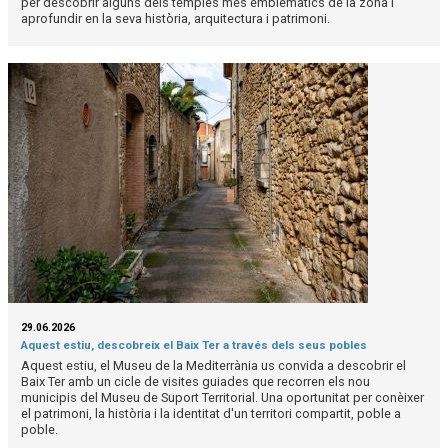
per descobrir alguns dels temples més emblemàtics de la zona i
aprofundir en la seva història, arquitectura i patrimoni.
29.06.2026
Aquest estiu, descobreix el Baix Ter a través dels seus pobles
Aquest estiu, el Museu de la Mediterrània us convida a descobrir el
Baix Ter amb un cicle de visites guiades que recorren els nou
municipis del Museu de Suport Territorial. Una oportunitat per conèixer
el patrimoni, la història i la identitat d'un territori compartit, poble a
poble.