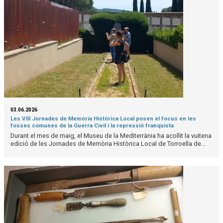
03.06.2026
Les VIII Jornades de Memòria Històrica Local posen el focus en les
fosses comunes de la Guerra Civil i la repressió franquista
Durant el mes de maig, el Museu de la Mediterrània ha acollit la vuitena
edició de les Jornades de Memòria Històrica Local de Torroella de...