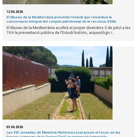
12.06.2026
El Museu de la Mediterrània presenta l'estudi que reivindica la
conservació integral del conjunt patrimonial de la resclosa d'Ullà
El Museu de la Mediterrània acollirà el proper divendres 3 de juliol a les
19 h la presentació pública de l'Estudi històric, arqueològic i...
03.06.2026
Les VIII Jornades de Memòria Històrica Local posen el focus en les
fosses comunes de la Guerra Civil i la repressió franquista