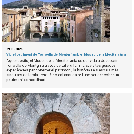
29.06.2026
Viu el patrimoni de Torroella de Montgrí amb el Museu de la Mediterrània
Aquest estiu, el Museu de la Mediterrània us convida a descobrir
Torroella de Montgrí a través de tallers familiars, visites guiades i
experiències per conèixer el patrimoni, la història i els espais més
singulars de la vila. Perquè no cal anar gaire lluny per descobrir un
patrimoni extraordinari.