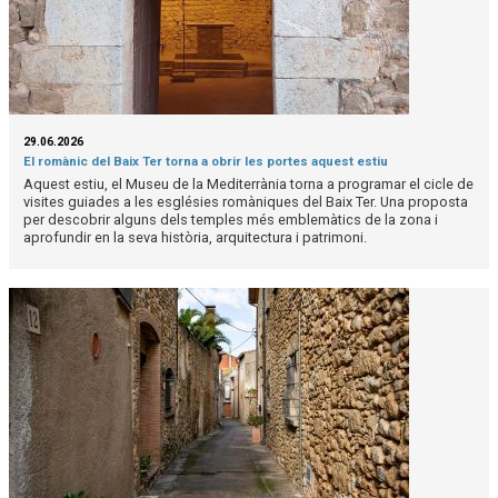
29.06.2026
El romànic del Baix Ter torna a obrir les portes aquest estiu
Aquest estiu, el Museu de la Mediterrània torna a programar el cicle de
visites guiades a les esglésies romàniques del Baix Ter. Una proposta
per descobrir alguns dels temples més emblemàtics de la zona i
aprofundir en la seva història, arquitectura i patrimoni.