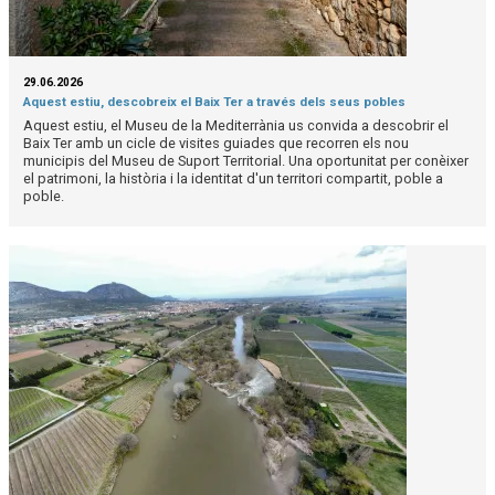
29.06.2026
Aquest estiu, descobreix el Baix Ter a través dels seus pobles
Aquest estiu, el Museu de la Mediterrània us convida a descobrir el
Baix Ter amb un cicle de visites guiades que recorren els nou
municipis del Museu de Suport Territorial. Una oportunitat per conèixer
el patrimoni, la història i la identitat d'un territori compartit, poble a
poble.