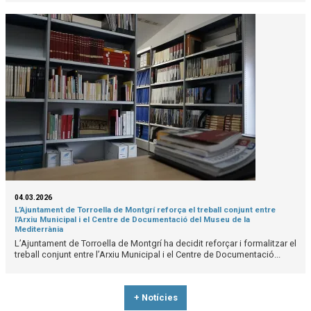
04.03.2026
L’Ajuntament de Torroella de Montgrí reforça el treball conjunt entre
l’Arxiu Municipal i el Centre de Documentació del Museu de la
Mediterrània
L’Ajuntament de Torroella de Montgrí ha decidit reforçar i formalitzar el
treball conjunt entre l’Arxiu Municipal i el Centre de Documentació...
+ Notícies