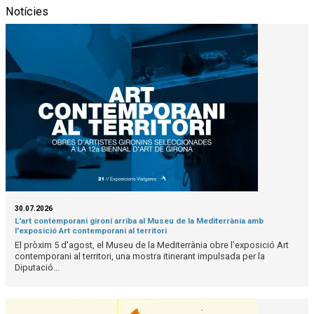
Notícies
30.07.2026
L'art contemporani gironí arriba al Museu de la Mediterrània amb
l'exposició Art contemporani al territori
El pròxim 5 d'agost, el Museu de la Mediterrània obre l'exposició Art
contemporani al territori, una mostra itinerant impulsada per la
Diputació...