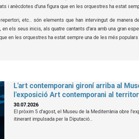
ritats i anècdotes d'una figura que en les orquestres ha estat se
l repertori, etc... són elements que han intervingut de manera 
, en els seus inicis, als quatre cantants d'ara amb una gran esp
ra que en les orquestres ha estat sempre una de les més populars i
L'art contemporani gironí arriba al Mu
l'exposició Art contemporani al territor
30.07.2026
El pròxim 5 d'agost, el Museu de la Mediterrània obre l'exp
itinerant impulsada per la Diputació...