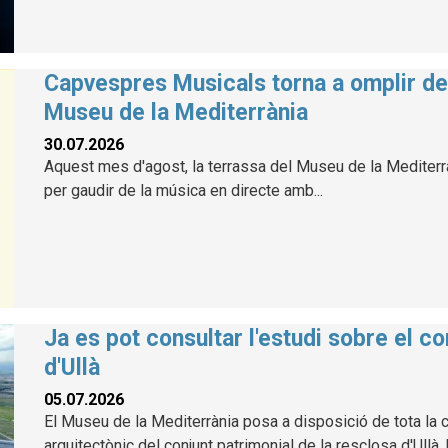
Capvespres Musicals torna a omplir de 
Museu de la Mediterrània
30.07.2026
Aquest mes d'agost, la terrassa del Museu de la Mediterràn
per gaudir de la música en directe amb...
Ja es pot consultar l'estudi sobre el co
d'Ullà
05.07.2026
El Museu de la Mediterrània posa a disposició de tota la ci
arquitectònic del conjunt patrimonial de la resclosa d'Ullà