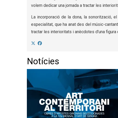
volem dedicar una jornada a tractar les interio
La incorporació de la dona, la sonorització, e
especialitat, que ha anat des del músic-cantant
tractar les interioritats i anècdotes d'una figu
Notícies