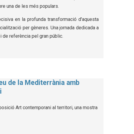
mpre una de les més populars.
decisiva en la profunda transformació d'aquesta
ecialització per gèneres. Una jornada dedicada a
 de referència pel gran públic.
seu de la Mediterrània amb
i
osició Art contemporani al territori, una mostra