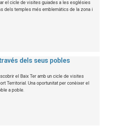
ar el cicle de visites guiades a les esglésies
uns dels temples més emblemàtics de la zona i
 través dels seus pobles
cobrir el Baix Ter amb un cicle de visites
 Territorial. Una oportunitat per conèixer el
poble a poble.