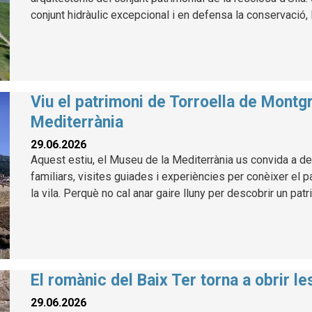
conjunt hidràulic excepcional i en defensa la conservació, l
Viu el patrimoni de Torroella de Montg
Mediterrània
29.06.2026
Aquest estiu, el Museu de la Mediterrània us convida a des
familiars, visites guiades i experiències per conèixer el p
la vila. Perquè no cal anar gaire lluny per descobrir un patr
El romànic del Baix Ter torna a obrir l
29.06.2026