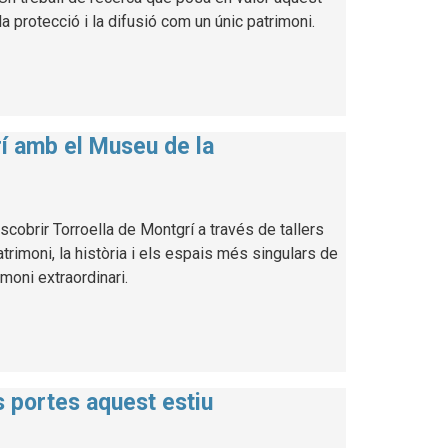
a protecció i la difusió com un únic patrimoni.
rí amb el Museu de la
cobrir Torroella de Montgrí a través de tallers
atrimoni, la història i els espais més singulars de
imoni extraordinari.
es portes aquest estiu