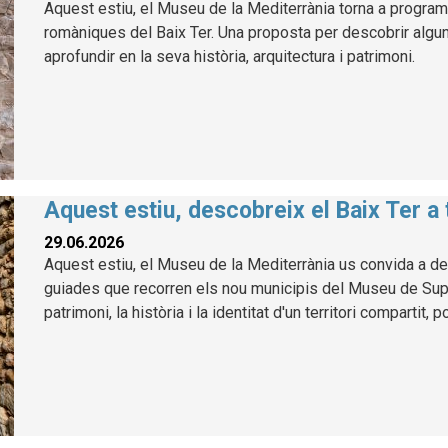
Aquest estiu, el Museu de la Mediterrània torna a program
romàniques del Baix Ter. Una proposta per descobrir alg
aprofundir en la seva història, arquitectura i patrimoni.
Aquest estiu, descobreix el Baix Ter a
29.06.2026
Aquest estiu, el Museu de la Mediterrània us convida a des
guiades que recorren els nou municipis del Museu de Suport
patrimoni, la història i la identitat d'un territori compartit, 