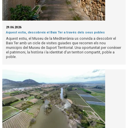
29.06.2026
Aquest estiu, descobreix el Baix Ter a través dels seus pobles
Aquest estiu, el Museu de la Mediterrània us convida a descobrir el
Baix Ter amb un cicle de visites guiades que recorren els nou
municipis del Museu de Suport Territorial. Una oportunitat per conèixer
el patrimoni, la història i la identitat d'un territori compartit, poble a
poble.