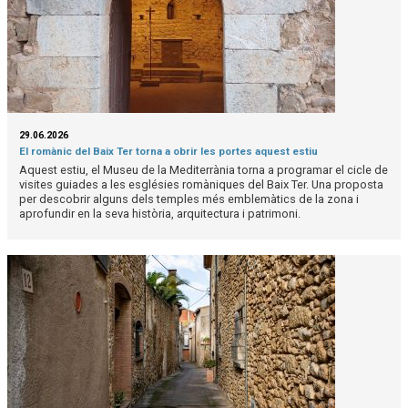
29.06.2026
El romànic del Baix Ter torna a obrir les portes aquest estiu
Aquest estiu, el Museu de la Mediterrània torna a programar el cicle de
visites guiades a les esglésies romàniques del Baix Ter. Una proposta
per descobrir alguns dels temples més emblemàtics de la zona i
aprofundir en la seva història, arquitectura i patrimoni.