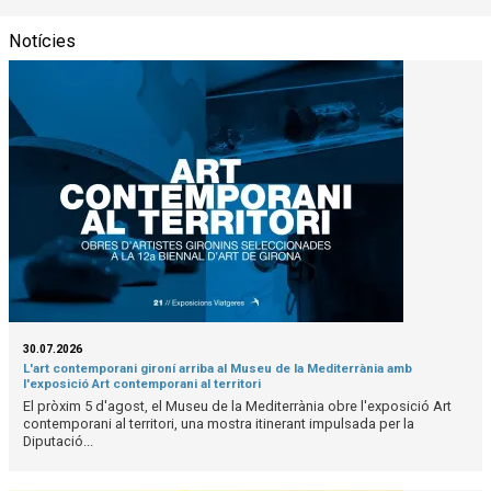
Notícies
30.07.2026
L'art contemporani gironí arriba al Museu de la Mediterrània amb
l'exposició Art contemporani al territori
El pròxim 5 d'agost, el Museu de la Mediterrània obre l'exposició Art
contemporani al territori, una mostra itinerant impulsada per la
Diputació...