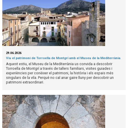
29.06.2026
Viu el patrimoni de Torroella de Montgrí amb el Museu de la Mediterrània
Aquest estiu, el Museu de la Mediterrània us convida a descobrir
Torroella de Montgrí a través de tallers familiars, visites guiades i
experiències per conèixer el patrimoni, la història i els espais més
singulars de la vila. Perquè no cal anar gaire lluny per descobrir un
patrimoni extraordinari.