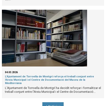
04.03.2026
L’Ajuntament de Torroella de Montgrí reforça el treball conjunt entre
l’Arxiu Municipal i el Centre de Documentació del Museu de la
Mediterrània
L’Ajuntament de Torroella de Montgrí ha decidit reforçar i formalitzar el
treball conjunt entre l’Arxiu Municipal i el Centre de Documentació...