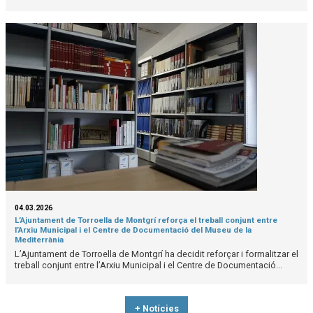
04.03.2026
L’Ajuntament de Torroella de Montgrí reforça el treball conjunt entre
l’Arxiu Municipal i el Centre de Documentació del Museu de la
Mediterrània
L’Ajuntament de Torroella de Montgrí ha decidit reforçar i formalitzar el
treball conjunt entre l’Arxiu Municipal i el Centre de Documentació...
+ Notícies