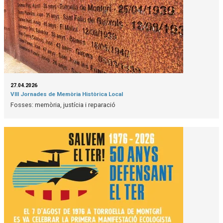
27.04.2026
VIII Jornades de Memòria Històrica Local
Fosses: memòria, justícia i reparació