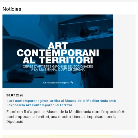
Notícies
30.07.2026
L'art contemporani gironí arriba al Museu de la Mediterrània amb
l'exposició Art contemporani al territori
El pròxim 5 d'agost, el Museu de la Mediterrània obre l'exposició Art
contemporani al territori, una mostra itinerant impulsada per la
Diputació...