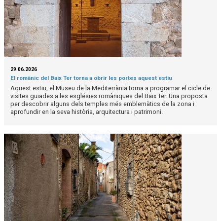
29.06.2026
El romànic del Baix Ter torna a obrir les portes aquest estiu
Aquest estiu, el Museu de la Mediterrània torna a programar el cicle de
visites guiades a les esglésies romàniques del Baix Ter. Una proposta
per descobrir alguns dels temples més emblemàtics de la zona i
aprofundir en la seva història, arquitectura i patrimoni.