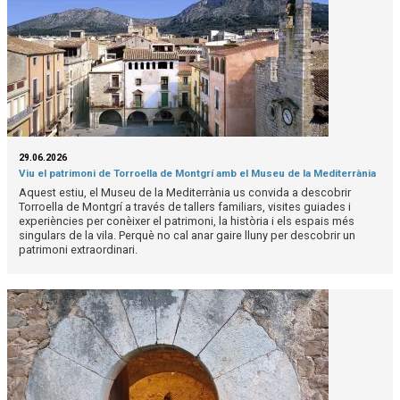
29.06.2026
Viu el patrimoni de Torroella de Montgrí amb el Museu de la Mediterrània
Aquest estiu, el Museu de la Mediterrània us convida a descobrir
Torroella de Montgrí a través de tallers familiars, visites guiades i
experiències per conèixer el patrimoni, la història i els espais més
singulars de la vila. Perquè no cal anar gaire lluny per descobrir un
patrimoni extraordinari.