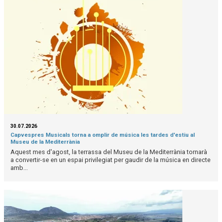
30.07.2026
Capvespres Musicals torna a omplir de música les tardes d'estiu al
Museu de la Mediterrània
Aquest mes d'agost, la terrassa del Museu de la Mediterrània tornarà
a convertir-se en un espai privilegiat per gaudir de la música en directe
amb...