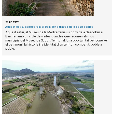
29.06.2026
Aquest estiu, descobreix el Baix Ter a través dels seus pobles
Aquest estiu, el Museu de la Mediterrània us convida a descobrir el
Baix Ter amb un cicle de visites guiades que recorren els nou
municipis del Museu de Suport Territorial. Una oportunitat per conèixer
el patrimoni, la història i la identitat d'un territori compartit, poble a
poble.