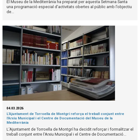
El Museu de la Mediterrània ha preparat per aquesta Setmana Santa
una programació especial d’activitats obertes al públic amb l’objectiu
de...
04.03.2026
L’Ajuntament de Torroella de Montgrí reforça el treball conjunt entre
l’Arxiu Municipal i el Centre de Documentació del Museu de la
Mediterrània
L’Ajuntament de Torroella de Montgrí ha decidit reforçar i formalitzar el
treball conjunt entre l’Arxiu Municipal i el Centre de Documentació...