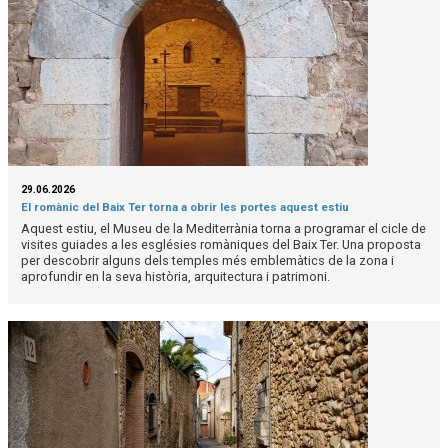
29.06.2026
El romànic del Baix Ter torna a obrir les portes aquest estiu
Aquest estiu, el Museu de la Mediterrània torna a programar el cicle de
visites guiades a les esglésies romàniques del Baix Ter. Una proposta
per descobrir alguns dels temples més emblemàtics de la zona i
aprofundir en la seva història, arquitectura i patrimoni.