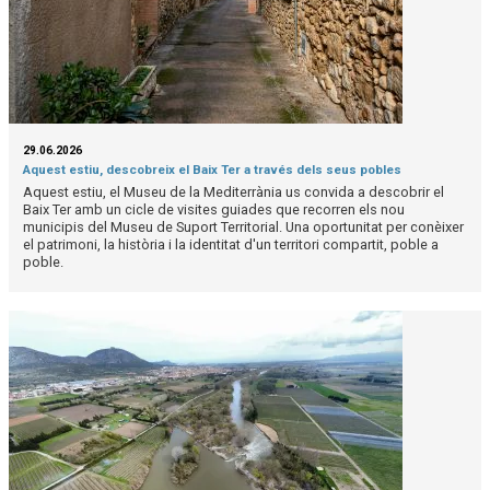
29.06.2026
Aquest estiu, descobreix el Baix Ter a través dels seus pobles
Aquest estiu, el Museu de la Mediterrània us convida a descobrir el
Baix Ter amb un cicle de visites guiades que recorren els nou
municipis del Museu de Suport Territorial. Una oportunitat per conèixer
el patrimoni, la història i la identitat d'un territori compartit, poble a
poble.