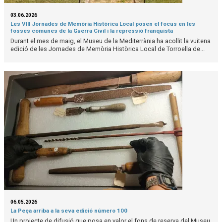
03.06.2026
Les VIII Jornades de Memòria Històrica Local posen el focus en les
fosses comunes de la Guerra Civil i la repressió franquista
Durant el mes de maig, el Museu de la Mediterrània ha acollit la vuitena
edició de les Jornades de Memòria Històrica Local de Torroella de...
06.05.2026
La Peça arriba a la seva edició número 100
Un projecte de difusió que posa en valor el fons de reserva del Museu