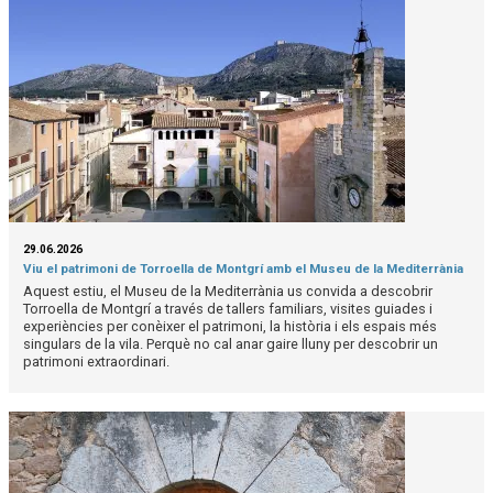
29.06.2026
Viu el patrimoni de Torroella de Montgrí amb el Museu de la Mediterrània
Aquest estiu, el Museu de la Mediterrània us convida a descobrir
Torroella de Montgrí a través de tallers familiars, visites guiades i
experiències per conèixer el patrimoni, la història i els espais més
singulars de la vila. Perquè no cal anar gaire lluny per descobrir un
patrimoni extraordinari.