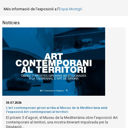
Més informació de l'exposició a l'
Espai Montgrí
Notícies
30.07.2026
L'art contemporani gironí arriba al Museu de la Mediterrània amb
l'exposició Art contemporani al territori
El pròxim 5 d'agost, el Museu de la Mediterrània obre l'exposició Art
contemporani al territori, una mostra itinerant impulsada per la
Diputació...