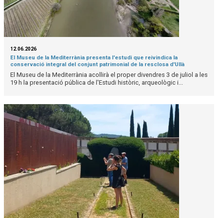
12.06.2026
El Museu de la Mediterrània presenta l'estudi que reivindica la
conservació integral del conjunt patrimonial de la resclosa d'Ullà
El Museu de la Mediterrània acollirà el proper divendres 3 de juliol a les
19 h la presentació pública de l'Estudi històric, arqueològic i...