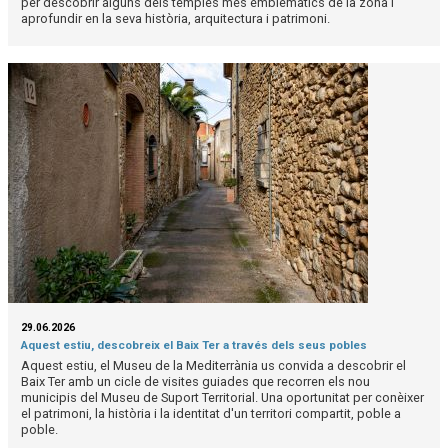
per descobrir alguns dels temples més emblemàtics de la zona i
aprofundir en la seva història, arquitectura i patrimoni.
29.06.2026
Aquest estiu, descobreix el Baix Ter a través dels seus pobles
Aquest estiu, el Museu de la Mediterrània us convida a descobrir el
Baix Ter amb un cicle de visites guiades que recorren els nou
municipis del Museu de Suport Territorial. Una oportunitat per conèixer
el patrimoni, la història i la identitat d'un territori compartit, poble a
poble.