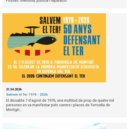
Fosses: memòria, justícia i reparació
21.04.2026
Salvem el Ter 1976 - 2026
El dissabte 7 d’agost de 1976, una multitud de prop de quatre mil
persones es va manifestar pels carrers i places de Torroella de
Montgrí;...