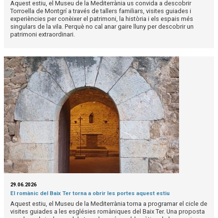
Aquest estiu, el Museu de la Mediterrània us convida a descobrir
Torroella de Montgrí a través de tallers familiars, visites guiades i
experiències per conèixer el patrimoni, la història i els espais més
singulars de la vila. Perquè no cal anar gaire lluny per descobrir un
patrimoni extraordinari.
29.06.2026
El romànic del Baix Ter torna a obrir les portes aquest estiu
Aquest estiu, el Museu de la Mediterrània torna a programar el cicle de
visites guiades a les esglésies romàniques del Baix Ter. Una proposta