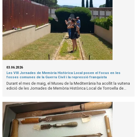
03.06.2026
Les VIII Jornades de Memòria Històrica Local posen el focus en les
fosses comunes de la Guerra Civil i la repressió franquista
Durant el mes de maig, el Museu de la Mediterrània ha acollit la vuitena
edició de les Jornades de Memòria Històrica Local de Torroella de...