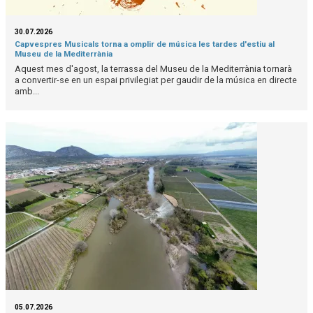
30.07.2026
Capvespres Musicals torna a omplir de música les tardes d'estiu al
Museu de la Mediterrània
Aquest mes d'agost, la terrassa del Museu de la Mediterrània tornarà
a convertir-se en un espai privilegiat per gaudir de la música en directe
amb...
05.07.2026