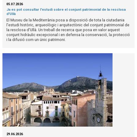
05.07.2026
Ja es pot consultar l'estudi sobre el conjunt patrimonial de la resclosa
d'Ullà
El Museu de la Mediterrània posa a disposició de tota la ciutadania
l'estudi històric, arqueològic i arquitectònic del conjunt patrimonial de
la resclosa d'Ullà. Un treball de recerca que posa en valor aquest
conjunt hidràulic excepcional i en defensa la conservació, la protecció
i la difusió com un únic patrimoni.
29.06.2026