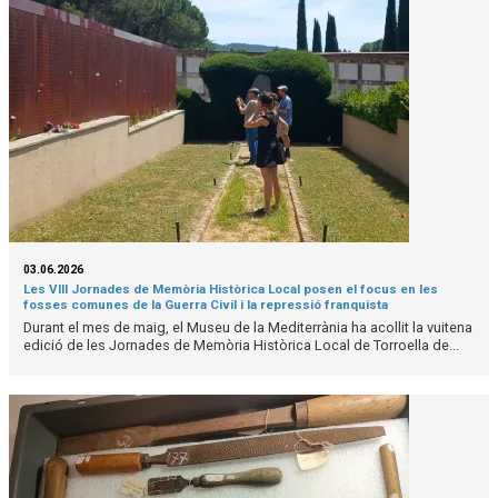
03.06.2026
Les VIII Jornades de Memòria Històrica Local posen el focus en les
fosses comunes de la Guerra Civil i la repressió franquista
Durant el mes de maig, el Museu de la Mediterrània ha acollit la vuitena
edició de les Jornades de Memòria Històrica Local de Torroella de...