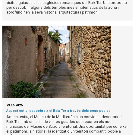
visites guiades a les esglésies romàniques del Baix Ter. Una proposta
per descobrir alguns dels temples més emblemàtics de la zona i
aprofundir en la seva història, arquitectura i patrimoni.
29.06.2026
Aquest estiu, descobreix el Baix Ter a través dels seus pobles
Aquest estiu, el Museu de la Mediterrània us convida a descobrir el
Baix Ter amb un cicle de visites guiades que recorren els nou
municipis del Museu de Suport Territorial. Una oportunitat per conèixer
el patrimoni, la història i la identitat d'un territori compartit, poble a