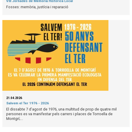
VIII Jornades de Memòria Històrica Local
Fosses: memòria, justícia i reparació
21.04.2026
Salvem el Ter 1976 - 2026
El dissabte 7 d’agost de 1976, una multitud de prop de quatre mil
persones es va manifestar pels carrers i places de Torroella de
Montgrí;...