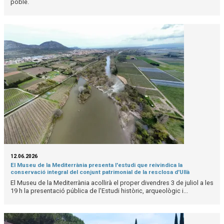
poble.
12.06.2026
El Museu de la Mediterrània presenta l'estudi que reivindica la
conservació integral del conjunt patrimonial de la resclosa d'Ullà
El Museu de la Mediterrània acollirà el proper divendres 3 de juliol a les
19 h la presentació pública de l'Estudi històric, arqueològic i...