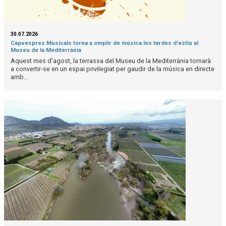
30.07.2026
Capvespres Musicals torna a omplir de música les tardes d'estiu al
Museu de la Mediterrània
Aquest mes d'agost, la terrassa del Museu de la Mediterrània tornarà
a convertir-se en un espai privilegiat per gaudir de la música en directe
amb...