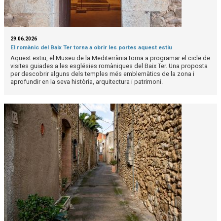
29.06.2026
El romànic del Baix Ter torna a obrir les portes aquest estiu
Aquest estiu, el Museu de la Mediterrània torna a programar el cicle de
visites guiades a les esglésies romàniques del Baix Ter. Una proposta
per descobrir alguns dels temples més emblemàtics de la zona i
aprofundir en la seva història, arquitectura i patrimoni.