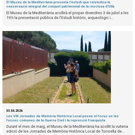
El Museu de la Mediterrània presenta l'estudi que reivindica la
conservació integral del conjunt patrimonial de la resclosa d'Ullà
El Museu de la Mediterrània acollirà el proper divendres 3 de juliol a les
19 h la presentació pública de l'Estudi històric, arqueològic i...
03.06.2026
Les VIII Jornades de Memòria Històrica Local posen el focus en les
fosses comunes de la Guerra Civil i la repressió franquista
Durant el mes de maig, el Museu de la Mediterrània ha acollit la vuitena
edició de les Jornades de Memòria Històrica Local de Torroella de...