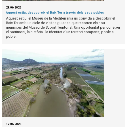
29.06.2026
Aquest estiu, descobreix el Baix Ter a través dels seus pobles
Aquest estiu, el Museu de la Mediterrània us convida a descobrir el
Baix Ter amb un cicle de visites guiades que recorren els nou
municipis del Museu de Suport Territorial. Una oportunitat per conèixer
el patrimoni, la història i la identitat d'un territori compartit, poble a
poble.
12.06.2026