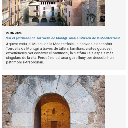
29.06.2026
Viu el patrimoni de Torroella de Montgrí amb el Museu de la Mediterrània
Aquest estiu, el Museu de la Mediterrània us convida a descobrir
Torroella de Montgrí a través de tallers familiars, visites guiades i
experiències per conèixer el patrimoni, la història i els espais més
singulars de la vila. Perquè no cal anar gaire lluny per descobrir un
patrimoni extraordinari.