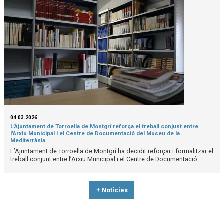
04.03.2026
L’Ajuntament de Torroella de Montgrí reforça el treball conjunt entre
l’Arxiu Municipal i el Centre de Documentació del Museu de la
Mediterrània
L’Ajuntament de Torroella de Montgrí ha decidit reforçar i formalitzar el
treball conjunt entre l’Arxiu Municipal i el Centre de Documentació...
+ Notícies