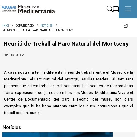
Cerca
Comp
INICI
COMUNICACIÓ
NOTÍCIES
REUNIÓ DE TREBALL AL PARC NATURAL DEL MONTSENY
Reunió de Treball al Parc Natural del Montseny
16.03.2012
A casa nostra ja tenim diferents línees de treballa entre el Museu de la
Mediterrània i el Parc Natural del Montgrí, les Illes Medes i el Baix Ter i
pensem que estem treballant pel bon camí. Les beques de recerca Joan
Torró, exposicions conjuntes com Les Illes Medes, Mediterrània Viva o el
Centre de Documentació del parc a l’edifici del museu són clars
exemples que hi ha bona sintonia entre les dues institucions i que el
treball conjunt suma.
Notícies