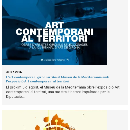
30.07.2026
L'art contemporani gironí arriba al Museu de la Mediterrània amb
l'exposició Art contemporani al territori
El pròxim 5 d'agost, el Museu de la Mediterrània obre l'exposició Art
contemporani al territori, una mostra itinerant impulsada per la
Diputació...