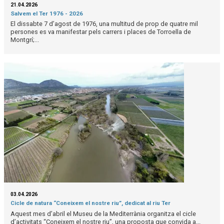
21.04.2026
Salvem el Ter 1976 - 2026
El dissabte 7 d’agost de 1976, una multitud de prop de quatre mil
persones es va manifestar pels carrers i places de Torroella de
Montgrí;...
03.04.2026
Cicle de natura “Coneixem el nostre riu”, dedicat al riu Ter
Aquest mes d’abril el Museu de la Mediterrània organitza el cicle
d’activitats “Coneixem el nostre riu”, una proposta que convida a...