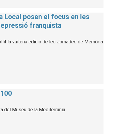
a Local posen el focus en les
repressió franquista
llit la vuitena edició de les Jornades de Memòria
 100
va del Museu de la Mediterrània