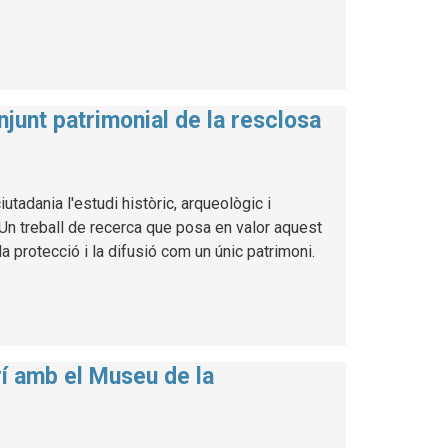
njunt patrimonial de la resclosa
utadania l'estudi històric, arqueològic i
. Un treball de recerca que posa en valor aquest
a protecció i la difusió com un únic patrimoni.
rí amb el Museu de la