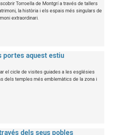
cobrir Torroella de Montgrí a través de tallers
atrimoni, la història i els espais més singulars de
imoni extraordinari.
es portes aquest estiu
ar el cicle de visites guiades a les esglésies
uns dels temples més emblemàtics de la zona i
 través dels seus pobles