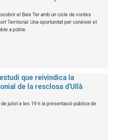
cobrir el Baix Ter amb un cicle de visites
 Territorial. Una oportunitat per conèixer el
poble a poble.
estudi que reivindica la
onial de la resclosa d'Ullà
de juliol a les 19 h la presentació pública de