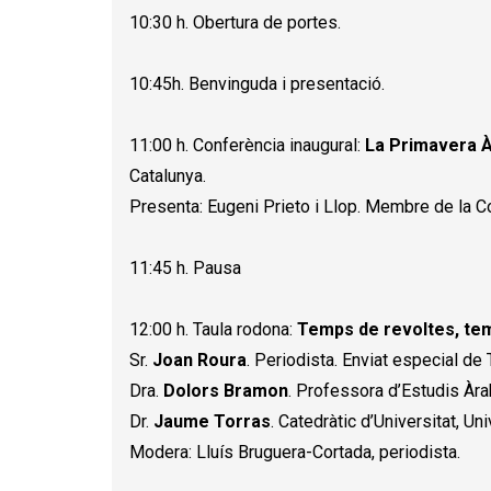
10:30 h. Obertura de portes.
10:45h. Benvinguda i presentació.
11:00 h. Conferència inaugural:
La Primavera À
Catalunya.
Presenta: Eugeni Prieto i Llop. Membre de la 
11:45 h. Pausa
12:00 h. Taula rodona:
Temps de revoltes, te
Sr.
Joan Roura
. Periodista. Enviat especial de 
Dra.
Dolors Bramon
. Professora d’Estudis Àra
Dr.
Jaume Torras
. Catedràtic d’Universitat, U
Modera: Lluís Bruguera-Cortada, periodista.