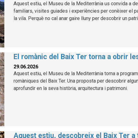
Aquest estiu, el Museu de la Mediterrània us convida a des
familiars, visites guiades i experiències per conèixer el p
la vila. Perquè no cal anar gaire lluny per descobrir un patr
El romànic del Baix Ter torna a obrir l
29.06.2026
Aquest estiu, el Museu de la Mediterrània torna a program
romàniques del Baix Ter. Una proposta per descobrir alg
aprofundir en la seva història, arquitectura i patrimoni.
Aquest estiu, descobreix el Baix Ter a