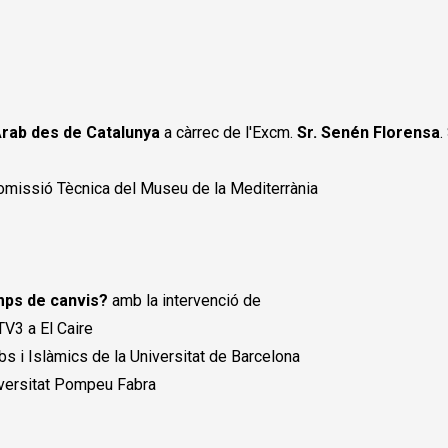
rab des de Catalunya
a càrrec de l'Excm.
Sr. Senén Florensa
.
Comissió Tècnica del Museu de la Mediterrània
mps de canvis?
amb la intervenció de
TV3 a El Caire
bs i Islàmics de la Universitat de Barcelona
niversitat Pompeu Fabra