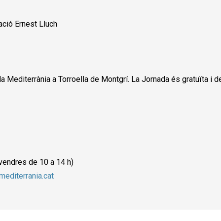
ació Ernest Lluch
la Mediterrània a Torroella de Montgrí. La Jornada és gratuïta i de
ivendres de 10 a 14 h)
editerrania.cat