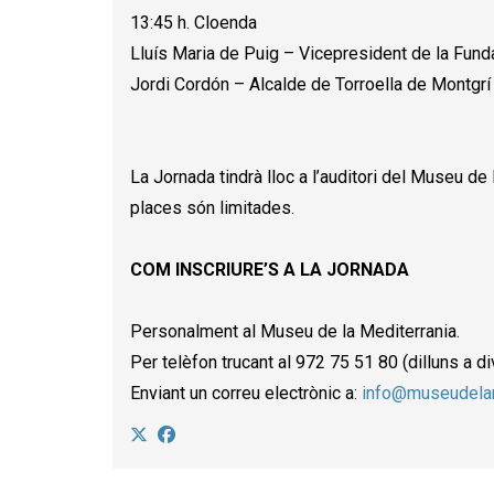
13:45 h. Cloenda
Lluís Maria de Puig – Vicepresident de la Fund
Jordi Cordón – Alcalde de Torroella de Montgrí
La Jornada tindrà lloc a l’auditori del Museu de 
places són limitades.
COM INSCRIURE’S A LA JORNADA
Personalment al Museu de la Mediterrania.
Per telèfon trucant al 972 75 51 80 (dilluns a d
Enviant un correu electrònic a:
info@museudelam