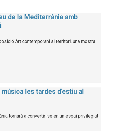
seu de la Mediterrània amb
i
osició Art contemporani al territori, una mostra
música les tardes d'estiu al
ia tornarà a convertir-se en un espai privilegiat