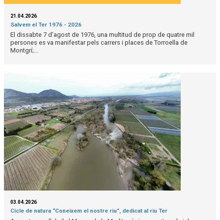
21.04.2026
Salvem el Ter 1976 - 2026
El dissabte 7 d’agost de 1976, una multitud de prop de quatre mil
persones es va manifestar pels carrers i places de Torroella de
Montgrí;...
03.04.2026
Cicle de natura “Coneixem el nostre riu”, dedicat al riu Ter