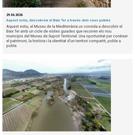
29.06.2026
Aquest estiu, descobreix el Baix Ter a través dels seus pobles
Aquest estiu, el Museu de la Mediterrània us convida a descobrir el
Baix Ter amb un cicle de visites guiades que recorren els nou
municipis del Museu de Suport Territorial. Una oportunitat per conèixer
el patrimoni, la història i la identitat d'un territori compartit, poble a
poble.