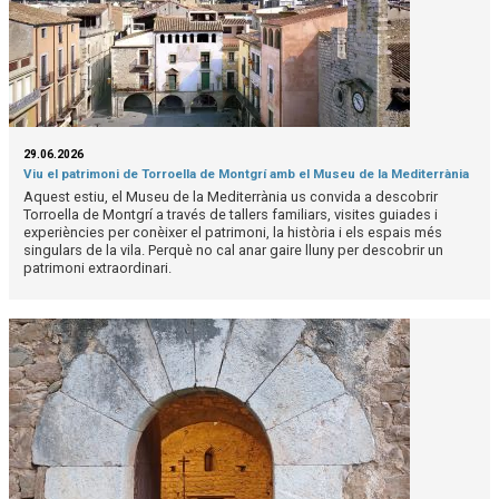
29.06.2026
Viu el patrimoni de Torroella de Montgrí amb el Museu de la Mediterrània
Aquest estiu, el Museu de la Mediterrània us convida a descobrir
Torroella de Montgrí a través de tallers familiars, visites guiades i
experiències per conèixer el patrimoni, la història i els espais més
singulars de la vila. Perquè no cal anar gaire lluny per descobrir un
patrimoni extraordinari.