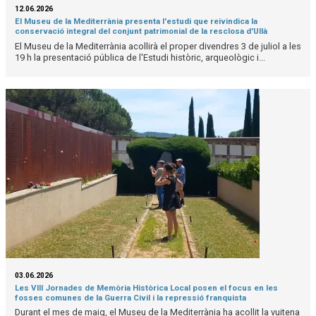
12.06.2026
El Museu de la Mediterrània presenta l'estudi que reivindica la
conservació integral del conjunt patrimonial de la resclosa d'Ullà
El Museu de la Mediterrània acollirà el proper divendres 3 de juliol a les
19 h la presentació pública de l'Estudi històric, arqueològic i...
03.06.2026
Les VIII Jornades de Memòria Històrica Local posen el focus en les
fosses comunes de la Guerra Civil i la repressió franquista
Durant el mes de maig, el Museu de la Mediterrània ha acollit la vuitena