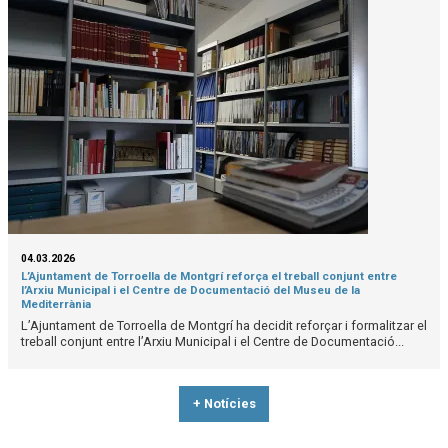
04.03.2026
L’Ajuntament de Torroella de Montgrí reforça el treball conjunt entre
l’Arxiu Municipal i el Centre de Documentació del Museu de la
Mediterrània
L’Ajuntament de Torroella de Montgrí ha decidit reforçar i formalitzar el
treball conjunt entre l’Arxiu Municipal i el Centre de Documentació...
+ Notícies