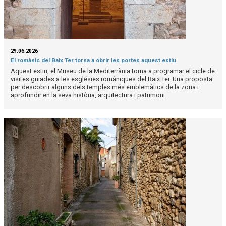
29.06.2026
El romànic del Baix Ter torna a obrir les portes aquest estiu
Aquest estiu, el Museu de la Mediterrània torna a programar el cicle de
visites guiades a les esglésies romàniques del Baix Ter. Una proposta
per descobrir alguns dels temples més emblemàtics de la zona i
aprofundir en la seva història, arquitectura i patrimoni.