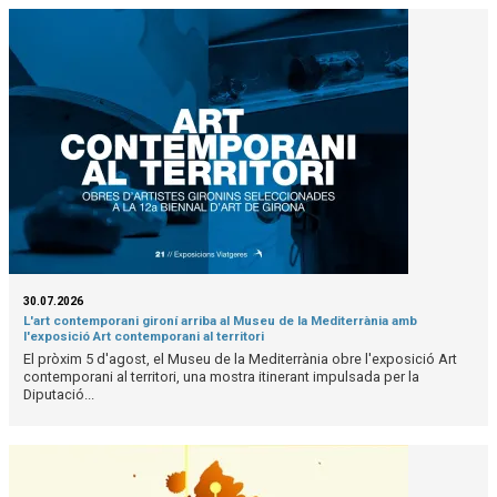
30.07.2026
L'art contemporani gironí arriba al Museu de la Mediterrània amb
l'exposició Art contemporani al territori
El pròxim 5 d'agost, el Museu de la Mediterrània obre l'exposició Art
contemporani al territori, una mostra itinerant impulsada per la
Diputació...