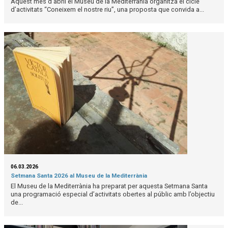
Aquest mes d’abril el Museu de la Mediterrània organitza el cicle
d’activitats “Coneixem el nostre riu”, una proposta que convida a...
06.03.2026
Setmana Santa 2026 al Museu de la Mediterrània
El Museu de la Mediterrània ha preparat per aquesta Setmana Santa
una programació especial d’activitats obertes al públic amb l’objectiu
de...