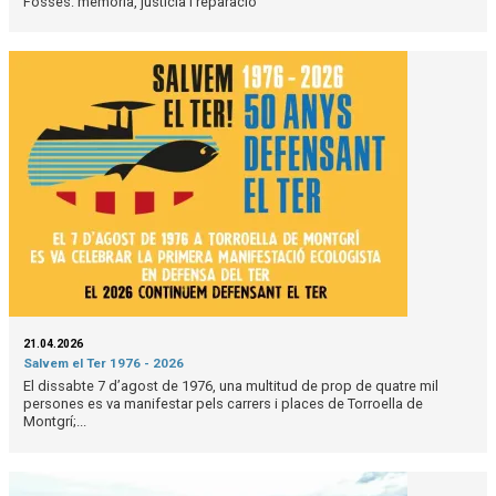
Fosses: memòria, justícia i reparació
21.04.2026
Salvem el Ter 1976 - 2026
El dissabte 7 d’agost de 1976, una multitud de prop de quatre mil
persones es va manifestar pels carrers i places de Torroella de
Montgrí;...