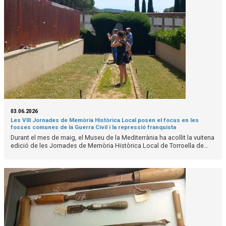
03.06.2026
Les VIII Jornades de Memòria Històrica Local posen el focus en les
fosses comunes de la Guerra Civil i la repressió franquista
Durant el mes de maig, el Museu de la Mediterrània ha acollit la vuitena
edició de les Jornades de Memòria Històrica Local de Torroella de...