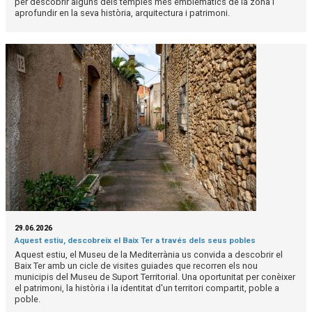
per descobrir alguns dels temples més emblemàtics de la zona i
aprofundir en la seva història, arquitectura i patrimoni.
29.06.2026
Aquest estiu, descobreix el Baix Ter a través dels seus pobles
Aquest estiu, el Museu de la Mediterrània us convida a descobrir el
Baix Ter amb un cicle de visites guiades que recorren els nou
municipis del Museu de Suport Territorial. Una oportunitat per conèixer
el patrimoni, la història i la identitat d'un territori compartit, poble a
poble.