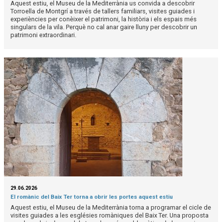
Aquest estiu, el Museu de la Mediterrània us convida a descobrir
Torroella de Montgrí a través de tallers familiars, visites guiades i
experiències per conèixer el patrimoni, la història i els espais més
singulars de la vila. Perquè no cal anar gaire lluny per descobrir un
patrimoni extraordinari.
29.06.2026
El romànic del Baix Ter torna a obrir les portes aquest estiu
Aquest estiu, el Museu de la Mediterrània torna a programar el cicle de
visites guiades a les esglésies romàniques del Baix Ter. Una proposta