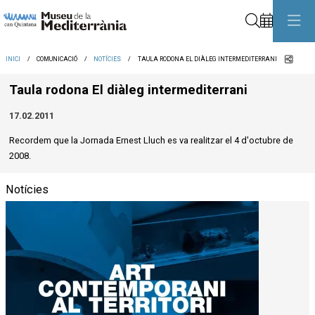
Cerca
Comp
INICI
COMUNICACIÓ
NOTÍCIES
TAULA RODONA EL DIÀLEG INTERMEDITERRANI
Taula rodona El diàleg intermediterrani
17.02.2011
Recordem que la Jornada Ernest Lluch es va realitzar el 4 d'octubre de
2008.
Notícies