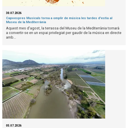
30.07.2026
Capvespres Musicals torna a omplir de música les tardes d'estiu al
Museu de la Mediterrània
Aquest mes d'agost, la terrassa del Museu de la Mediterrània tornarà
a convertir-se en un espai privilegiat per gaudir de la música en directe
amb...
05.07.2026