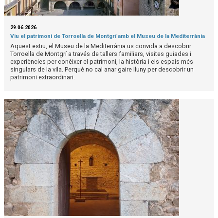
29.06.2026
Viu el patrimoni de Torroella de Montgrí amb el Museu de la Mediterrània
Aquest estiu, el Museu de la Mediterrània us convida a descobrir
Torroella de Montgrí a través de tallers familiars, visites guiades i
experiències per conèixer el patrimoni, la història i els espais més
singulars de la vila. Perquè no cal anar gaire lluny per descobrir un
patrimoni extraordinari.