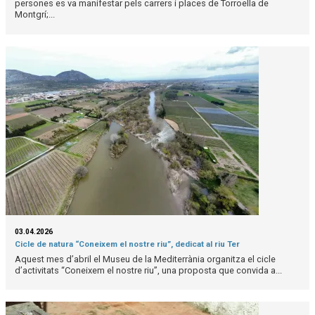
persones es va manifestar pels carrers i places de Torroella de
Montgrí;...
03.04.2026
Cicle de natura “Coneixem el nostre riu”, dedicat al riu Ter
Aquest mes d’abril el Museu de la Mediterrània organitza el cicle
d’activitats “Coneixem el nostre riu”, una proposta que convida a...