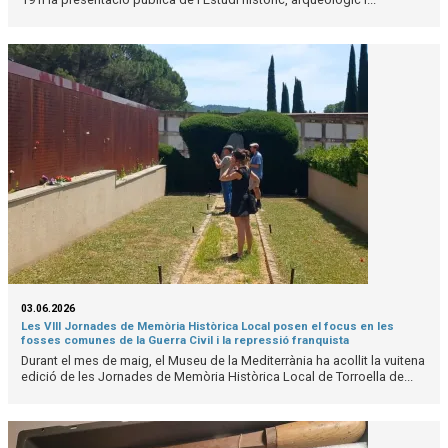
03.06.2026
Les VIII Jornades de Memòria Històrica Local posen el focus en les
fosses comunes de la Guerra Civil i la repressió franquista
Durant el mes de maig, el Museu de la Mediterrània ha acollit la vuitena
edició de les Jornades de Memòria Històrica Local de Torroella de...