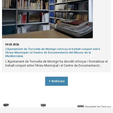
04.03.2026
L’Ajuntament de Torroella de Montgrí reforça el treball conjunt entre
l’Arxiu Municipal i el Centre de Documentació del Museu de la
Mediterrània
L’Ajuntament de Torroella de Montgrí ha decidit reforçar i formalitzar el
treball conjunt entre l’Arxiu Municipal i el Centre de Documentació...
+ Notícies