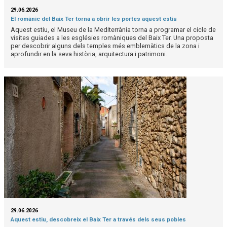
29.06.2026
El romànic del Baix Ter torna a obrir les portes aquest estiu
Aquest estiu, el Museu de la Mediterrània torna a programar el cicle de
visites guiades a les esglésies romàniques del Baix Ter. Una proposta
per descobrir alguns dels temples més emblemàtics de la zona i
aprofundir en la seva història, arquitectura i patrimoni.
29.06.2026
Aquest estiu, descobreix el Baix Ter a través dels seus pobles