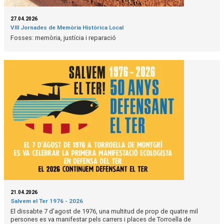
27.04.2026
VIII Jornades de Memòria Històrica Local
Fosses: memòria, justícia i reparació
21.04.2026
Salvem el Ter 1976 - 2026
El dissabte 7 d’agost de 1976, una multitud de prop de quatre mil
persones es va manifestar pels carrers i places de Torroella de