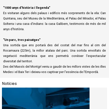
"1000 anys d'història i llegenda"
Es visitaran alguns dels palaus i edificis més sorprenents de la vila: Can
Quintana, seu del Museu de la Mediterrània, el Palau del Mirador, el Palau
Solterra i una casa d'indians: la casa Galibern, testimonis de més de mil
anys d'història.
"Un parc, tres paisatges"
Una sortida que ens portarà des del costat del mar fins al cim del
Rocamaura (225m), la millor atalaia del parc. Una sortida envoltats de
vegetació mediterrània que ens permetrà conèixer l'espectacular
diversitat del territori.
Des del Massís del Montgrí veniu a gaudir de les millors vistes de les illes
Medes i el Baix Ter i deixeu-vos captivar per l'essència de l'Empordà.
Notícies