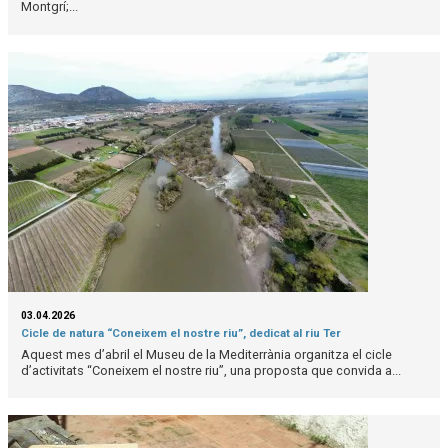
Montgrí;...
03.04.2026
Cicle de natura “Coneixem el nostre riu”, dedicat al riu Ter
Aquest mes d’abril el Museu de la Mediterrània organitza el cicle
d’activitats “Coneixem el nostre riu”, una proposta que convida a...