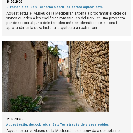
29.06.2026
El romànic del Baix Ter torna a obrir les portes aquest estiu
Aquest estiu, el Museu de la Mediterrània torna a programar el cicle de
visites guiades a les esglésies romàniques del Baix Ter. Una proposta
per descobrir alguns dels temples més emblemàtics de la zona i
aprofundir en la seva història, arquitectura i patrimoni.
29.06.2026
Aquest estiu, descobreix el Baix Ter a través dels seus pobles
Aquest estiu, el Museu de la Mediterrània us convida a descobrir el