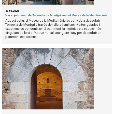
29.06.2026
Viu el patrimoni de Torroella de Montgrí amb el Museu de la Mediterrània
Aquest estiu, el Museu de la Mediterrània us convida a descobrir
Torroella de Montgrí a través de tallers familiars, visites guiades i
experiències per conèixer el patrimoni, la història i els espais més
singulars de la vila. Perquè no cal anar gaire lluny per descobrir un
patrimoni extraordinari.