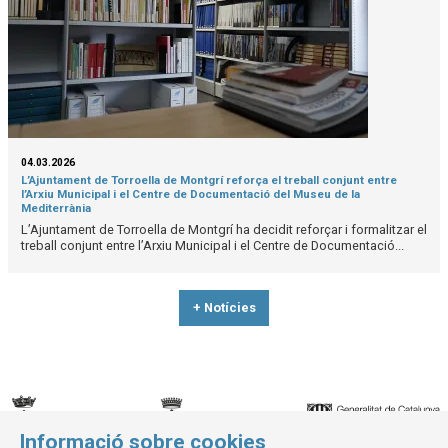
04.03.2026
L’Ajuntament de Torroella de Montgrí reforça el treball conjunt entre
l’Arxiu Municipal i el Centre de Documentació del Museu de la
Mediterrània
L’Ajuntament de Torroella de Montgrí ha decidit reforçar i formalitzar el
treball conjunt entre l’Arxiu Municipal i el Centre de Documentació...
+ Notícies
Informació sobre cookies