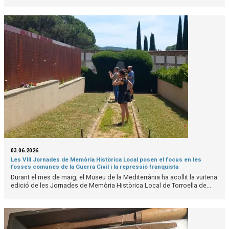
03.06.2026
Les VIII Jornades de Memòria Històrica Local posen el focus en les
fosses comunes de la Guerra Civil i la repressió franquista
Durant el mes de maig, el Museu de la Mediterrània ha acollit la vuitena
edició de les Jornades de Memòria Històrica Local de Torroella de...