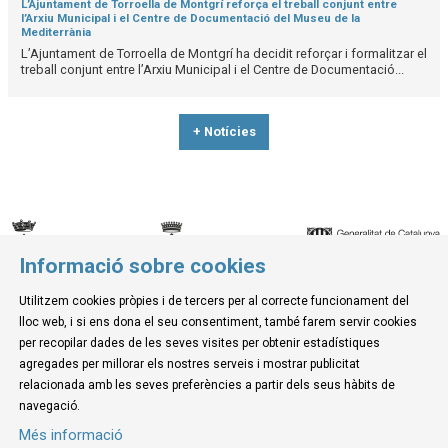
L’Ajuntament de Torroella de Montgrí reforça el treball conjunt entre
l’Arxiu Municipal i el Centre de Documentació del Museu de la
Mediterrània
L’Ajuntament de Torroella de Montgrí ha decidit reforçar i formalitzar el
treball conjunt entre l’Arxiu Municipal i el Centre de Documentació...
+ Notícies
Informació sobre cookies
© Museu de la Mediterrània
Utilitzem cookies pròpies i de tercers per al correcte funcionament del
C. d'Ullà, 27-31 | 17257 Torroella de Montgrí
lloc web, i si ens dona el seu consentiment, també farem servir cookies
Tel. 972 755 180 a/e: info@museudelamediterrania.cat
per recopilar dades de les seves visites per obtenir estadístiques
agregades per millorar els nostres serveis i mostrar publicitat
relacionada amb les seves preferències a partir dels seus hàbits de
Sitemap
|
Avís Legal
|
Ús de Cookies
|
Contactar
navegació.
Més informació