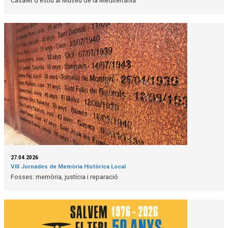
Casalet d'estiu al Museu de la Mediterrània
27.04.2026
VIII Jornades de Memòria Històrica Local
Fosses: memòria, justícia i reparació