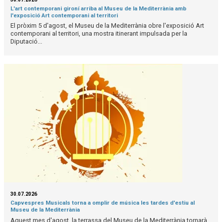
L'art contemporani gironí arriba al Museu de la Mediterrània amb
l'exposició Art contemporani al territori
El pròxim 5 d'agost, el Museu de la Mediterrània obre l'exposició Art
contemporani al territori, una mostra itinerant impulsada per la
Diputació...
30.07.2026
Capvespres Musicals torna a omplir de música les tardes d'estiu al
Museu de la Mediterrània
Aquest mes d'agost, la terrassa del Museu de la Mediterrània tornarà