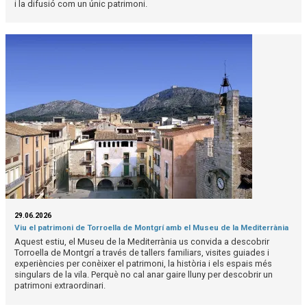
i la difusió com un únic patrimoni.
29.06.2026
Viu el patrimoni de Torroella de Montgrí amb el Museu de la Mediterrània
Aquest estiu, el Museu de la Mediterrània us convida a descobrir
Torroella de Montgrí a través de tallers familiars, visites guiades i
experiències per conèixer el patrimoni, la història i els espais més
singulars de la vila. Perquè no cal anar gaire lluny per descobrir un
patrimoni extraordinari.