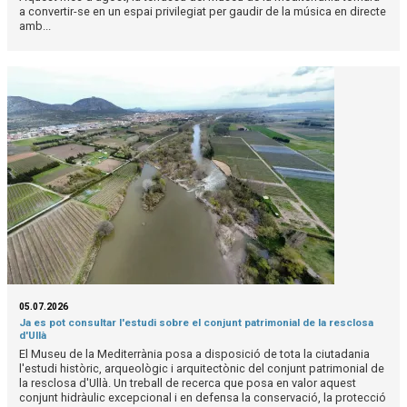
a convertir-se en un espai privilegiat per gaudir de la música en directe
amb...
05.07.2026
Ja es pot consultar l'estudi sobre el conjunt patrimonial de la resclosa
d'Ullà
El Museu de la Mediterrània posa a disposició de tota la ciutadania
l'estudi històric, arqueològic i arquitectònic del conjunt patrimonial de
la resclosa d'Ullà. Un treball de recerca que posa en valor aquest
conjunt hidràulic excepcional i en defensa la conservació, la protecció