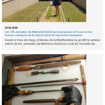
03.06.2026
Les VIII Jornades de Memòria Històrica Local posen el focus en les
fosses comunes de la Guerra Civil i la repressió franquista
Durant el mes de maig, el Museu de la Mediterrània ha acollit la vuitena
edició de les Jornades de Memòria Històrica Local de Torroella de...