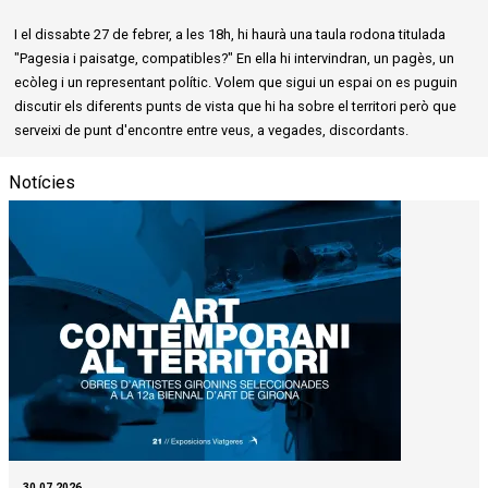
I el dissabte 27 de febrer, a les 18h, hi haurà una taula rodona titulada
"Pagesia i paisatge, compatibles?" En ella hi intervindran, un pagès, un
ecòleg i un representant polític. Volem que sigui un espai on es puguin
discutir els diferents punts de vista que hi ha sobre el territori però que
serveixi de punt d'encontre entre veus, a vegades, discordants.
Notícies
30.07.2026