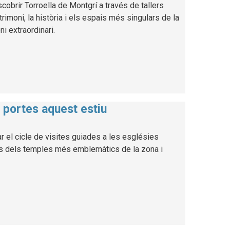
cobrir Torroella de Montgrí a través de tallers
trimoni, la història i els espais més singulars de la
ni extraordinari.
s portes aquest estiu
r el cicle de visites guiades a les esglésies
ns dels temples més emblemàtics de la zona i