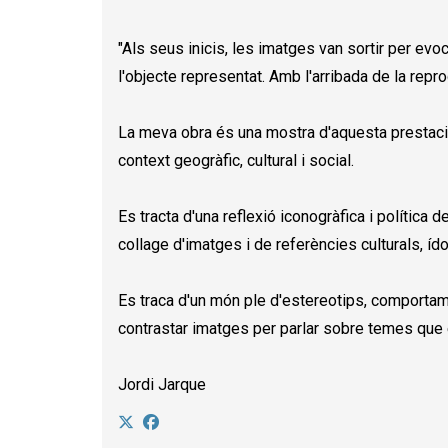
"Als seus inicis, les imatges van sortir per e
l'objecte representat. Amb l'arribada de la repro
La meva obra és una mostra d'aquesta prestació de
context geogràfic, cultural i social.
Es tracta d'una reflexió iconogràfica i política
collage d'imatges i de referències culturals, í
Es traca d'un món ple d'estereotips, comportam
contrastar imatges per parlar sobre temes que em
Jordi Jarque