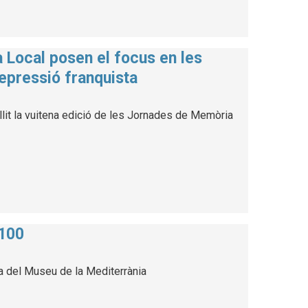
 Local posen el focus en les
repressió franquista
llit la vuitena edició de les Jornades de Memòria
 100
va del Museu de la Mediterrània