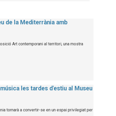
eu de la Mediterrània amb
i
osició Art contemporani al territori, una mostra
música les tardes d'estiu al Museu
a tornarà a convertir-se en un espai privilegiat per