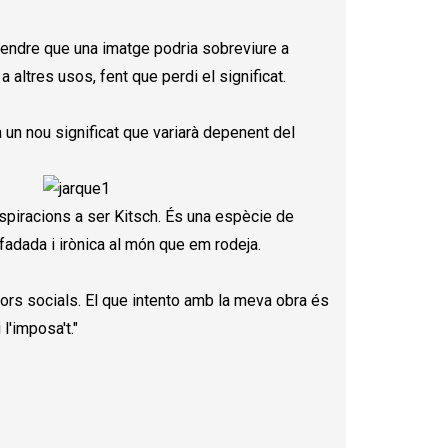
rendre que una imatge podria sobreviure a
a altres usos, fent que perdi el significat.
a un nou significat que variarà depenent del
 aspiracions a ser Kitsch. És una espècie de
fadada i irònica al món que em rodeja.
ors socials. El que intento amb la meva obra és
l'imposa't."