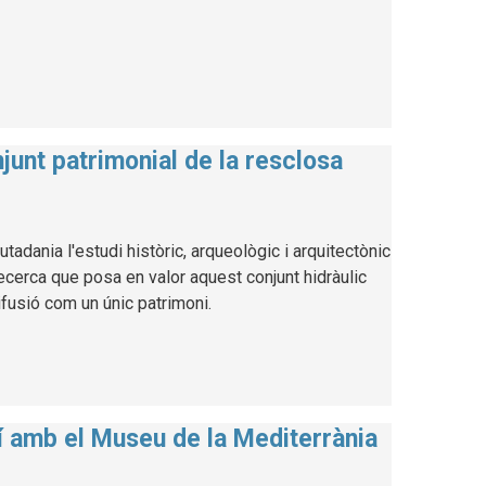
njunt patrimonial de la resclosa
tadania l'estudi històric, arqueològic i arquitectònic
 recerca que posa en valor aquest conjunt hidràulic
ifusió com un únic patrimoni.
rí amb el Museu de la Mediterrània