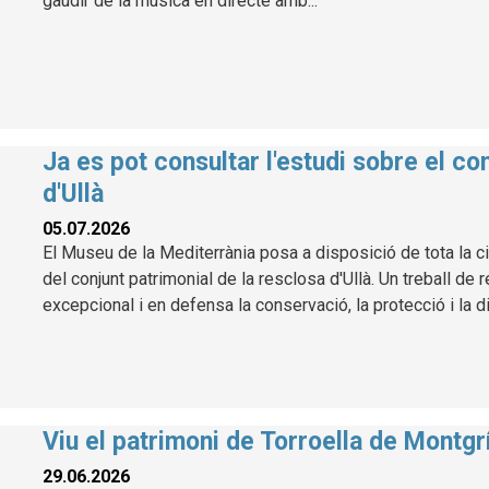
gaudir de la música en directe amb...
Ja es pot consultar l'estudi sobre el co
d'Ullà
05.07.2026
El Museu de la Mediterrània posa a disposició de tota la ciu
del conjunt patrimonial de la resclosa d'Ullà. Un treball de
excepcional i en defensa la conservació, la protecció i la d
Viu el patrimoni de Torroella de Montg
29.06.2026