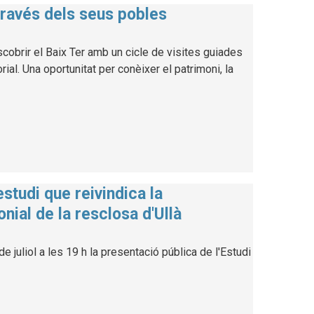
través dels seus pobles
cobrir el Baix Ter amb un cicle de visites guiades
al. Una oportunitat per conèixer el patrimoni, la
studi que reivindica la
nial de la resclosa d'Ullà
e juliol a les 19 h la presentació pública de l'Estudi