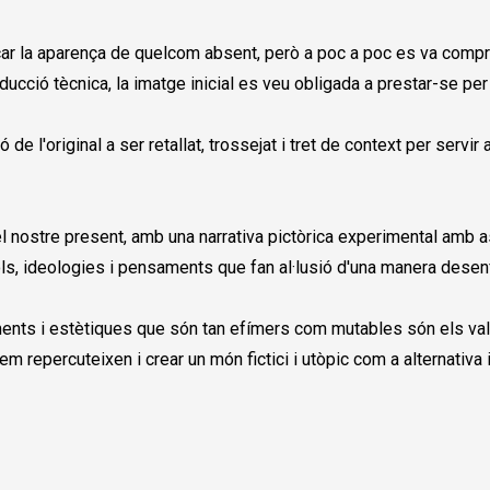
vocar la aparença de quelcom absent, però a poc a poc es va comp
ducció tècnica, la imatge inicial es veu obligada a prestar-se per 
 l'original a ser retallat, trossejat i tret de context per servir 
 del nostre present, amb una narrativa pictòrica experimental amb
dols, ideologies i pensaments que fan al·lusió d'una manera desen
ents i estètiques que són tan efímers com mutables són els val
 repercuteixen i crear un món fictici i utòpic com a alternativa i 