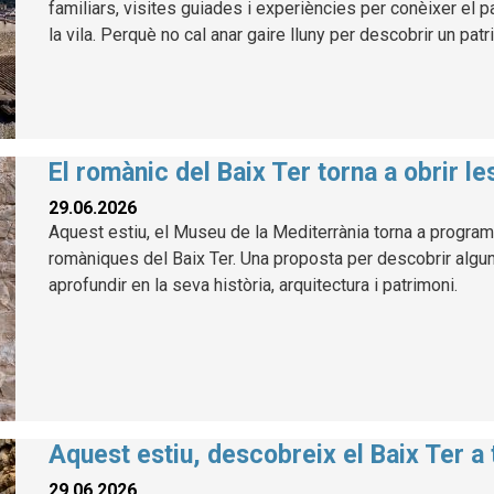
familiars, visites guiades i experiències per conèixer el p
la vila. Perquè no cal anar gaire lluny per descobrir un patr
El romànic del Baix Ter torna a obrir l
29.06.2026
Aquest estiu, el Museu de la Mediterrània torna a program
romàniques del Baix Ter. Una proposta per descobrir alg
aprofundir en la seva història, arquitectura i patrimoni.
Aquest estiu, descobreix el Baix Ter a
29.06.2026