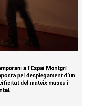
temporani a l’Espai Montgrí
aposta pel desplegament d’un
ificitat del mateix museu i
ntal.