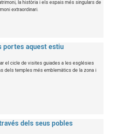
atrimoni, la història i els espais més singulars de
imoni extraordinari.
es portes aquest estiu
ar el cicle de visites guiades a les esglésies
uns dels temples més emblemàtics de la zona i
 través dels seus pobles