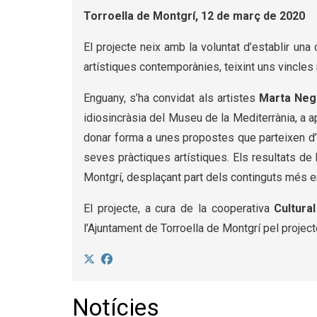
Torroella de Montgrí, 12 de març de 2020
El projecte neix amb la voluntat d’establir una
artístiques contemporànies, teixint uns vincle
Enguany, s’ha convidat als artistes
Marta Neg
idiosincràsia del Museu de la Mediterrània, a ap
donar forma a unes propostes que parteixen d’
seves pràctiques artístiques. Els resultats d
Montgrí, desplaçant part dels continguts més en
El projecte, a cura de la cooperativa
Cultura
l’Ajuntament de Torroella de Montgrí pel project
Notícies