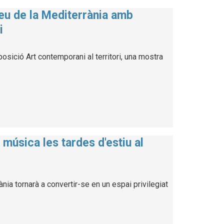
seu de la Mediterrània amb
i
osició Art contemporani al territori, una mostra
música les tardes d'estiu al
ia tornarà a convertir-se en un espai privilegiat