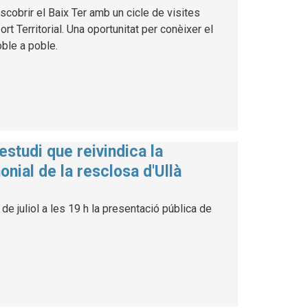
cobrir el Baix Ter amb un cicle de visites
 Territorial. Una oportunitat per conèixer el
poble a poble.
estudi que reivindica la
onial de la resclosa d'Ullà
de juliol a les 19 h la presentació pública de