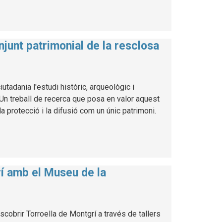
njunt patrimonial de la resclosa
utadania l'estudi històric, arqueològic i
. Un treball de recerca que posa en valor aquest
a protecció i la difusió com un únic patrimoni.
rí amb el Museu de la
cobrir Torroella de Montgrí a través de tallers