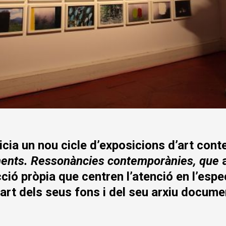
icia un nou cicle d’exposicions d’art con
ents. Ressonàncies contemporànies, que
ió pròpia que centren l’atenció en l’espec
art dels seus fons i del seu arxiu docume