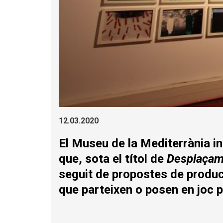
Diapositiva 1 de 1
12.03.2020
El Museu de la Mediterrània in
que, sota el títol de
Desplaçam
seguit de propostes de producc
que parteixen o posen en joc p