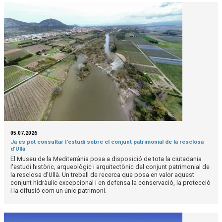
05.07.2026
Ja es pot consultar l'estudi sobre el conjunt patrimonial de la resclosa
d'Ullà
El Museu de la Mediterrània posa a disposició de tota la ciutadania
l'estudi històric, arqueològic i arquitectònic del conjunt patrimonial de
la resclosa d'Ullà. Un treball de recerca que posa en valor aquest
conjunt hidràulic excepcional i en defensa la conservació, la protecció
i la difusió com un únic patrimoni.