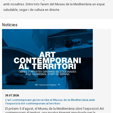
amb nosaltres. Entre tots farem del Museu de la Mediterrània un espai
saludable, segur i de cultura en directe.
Notícies
30.07.2026
L'art contemporani gironí arriba al Museu de la Mediterrània amb
l'exposició Art contemporani al territori
El pròxim 5 d'agost, el Museu de la Mediterrània obre l'exposició Art
contemporani al territori, una mostra itinerant impulsada per la