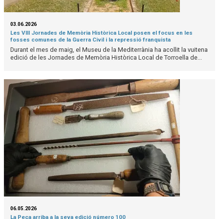
03.06.2026
Les VIII Jornades de Memòria Històrica Local posen el focus en les
fosses comunes de la Guerra Civil i la repressió franquista
Durant el mes de maig, el Museu de la Mediterrània ha acollit la vuitena
edició de les Jornades de Memòria Històrica Local de Torroella de...
06.05.2026
La Peça arriba a la seva edició número 100