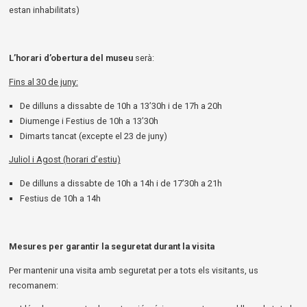
estan inhabilitats)
L’horari d’obertura del museu
serà:
Fins al 30 de juny:
De dilluns a dissabte de 10h a 13’30h i de 17h a 20h
Diumenge i Festius de 10h a 13’30h
Dimarts tancat (excepte el 23 de juny)
Juliol i Agost (horari d’estiu)
De dilluns a dissabte de 10h a 14h i de 17’30h a 21h
Festius de 10h a 14h
Mesures per garantir la seguretat durant la visita
Per mantenir una visita amb seguretat per a tots els visitants, us
recomanem: