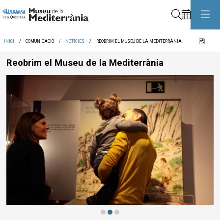
Cerca
Comp
INICI
COMUNICACIÓ
NOTÍCIES
REOBRIM EL MUSEU DE LA MEDITERRÀNIA
Reobrim el Museu de la Mediterrània