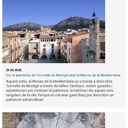
29.06.2026
Viu el patrimoni de Torroella de Montgrí amb el Museu de la Mediterrània
Aquest estiu, el Museu de la Mediterrània us convida a descobrir
Torroella de Montgrí a través de tallers familiars, visites guiades i
experiències per conèixer el patrimoni, la història i els espais més
singulars de la vila. Perquè no cal anar gaire lluny per descobrir un
patrimoni extraordinari.