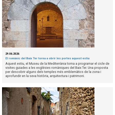
29.06.2026
El romànic del Baix Ter torna a obrir les portes aquest estiu
Aquest estiu, el Museu de la Mediterrània torna a programar el cicle de
visites guiades a les esglésies romàniques del Baix Ter. Una proposta
per descobrir alguns dels temples més emblemàtics de la zona i
aprofundir en la seva història, arquitectura i patrimoni.