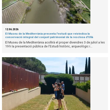
12.06.2026
El Museu de la Mediterrània presenta l'estudi que reivindica la
conservació integral del conjunt patrimonial de la resclosa d'Ullà
El Museu de la Mediterrània acollirà el proper divendres 3 de juliol a les
19 h la presentació pública de l'Estudi històric, arqueològic i...