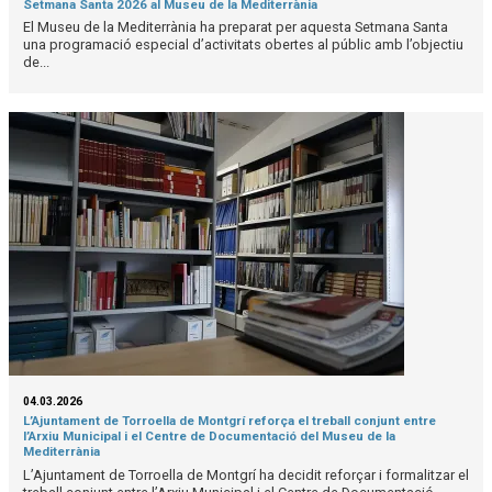
Setmana Santa 2026 al Museu de la Mediterrània
El Museu de la Mediterrània ha preparat per aquesta Setmana Santa
una programació especial d’activitats obertes al públic amb l’objectiu
de...
04.03.2026
L’Ajuntament de Torroella de Montgrí reforça el treball conjunt entre
l’Arxiu Municipal i el Centre de Documentació del Museu de la
Mediterrània
L’Ajuntament de Torroella de Montgrí ha decidit reforçar i formalitzar el