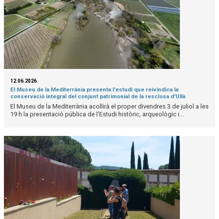
12.06.2026
El Museu de la Mediterrània presenta l'estudi que reivindica la
conservació integral del conjunt patrimonial de la resclosa d'Ullà
El Museu de la Mediterrània acollirà el proper divendres 3 de juliol a les
19 h la presentació pública de l'Estudi històric, arqueològic i...