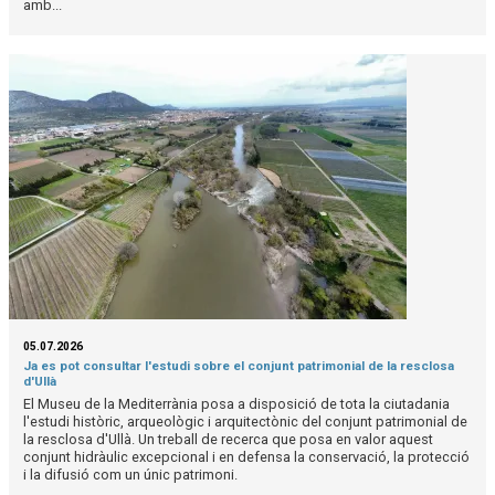
amb...
05.07.2026
Ja es pot consultar l'estudi sobre el conjunt patrimonial de la resclosa
d'Ullà
El Museu de la Mediterrània posa a disposició de tota la ciutadania
l'estudi històric, arqueològic i arquitectònic del conjunt patrimonial de
la resclosa d'Ullà. Un treball de recerca que posa en valor aquest
conjunt hidràulic excepcional i en defensa la conservació, la protecció
i la difusió com un únic patrimoni.