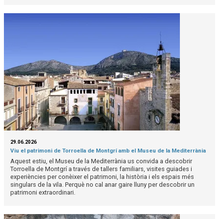
29.06.2026
Viu el patrimoni de Torroella de Montgrí amb el Museu de la Mediterrània
Aquest estiu, el Museu de la Mediterrània us convida a descobrir
Torroella de Montgrí a través de tallers familiars, visites guiades i
experiències per conèixer el patrimoni, la història i els espais més
singulars de la vila. Perquè no cal anar gaire lluny per descobrir un
patrimoni extraordinari.