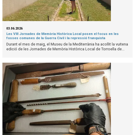
03.06.2026
Les VIII Jornades de Memòria Històrica Local posen el focus en les
fosses comunes de la Guerra Civil i la repressió franquista
Durant el mes de maig, el Museu de la Mediterrània ha acollit la vuitena
edició de les Jornades de Memòria Històrica Local de Torroella de...