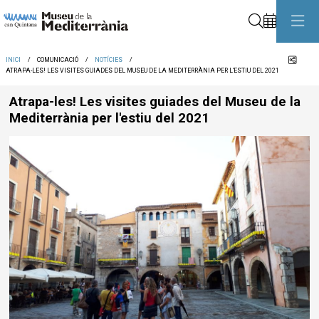
Cerca
Comp
INICI
COMUNICACIÓ
NOTÍCIES
ATRAPA-LES! LES VISITES GUIADES DEL MUSEU DE LA MEDITERRÀNIA PER L'ESTIU DEL 2021
Atrapa-les! Les visites guiades del Museu de la
Mediterrània per l'estiu del 2021