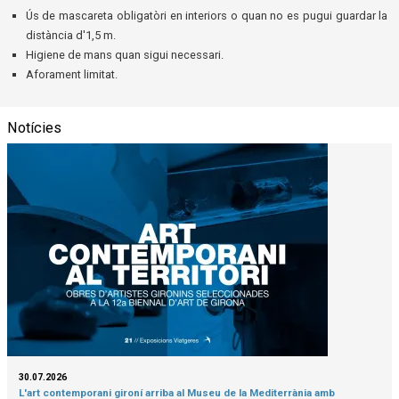
Ús de mascareta obligatòri en interiors o quan no es pugui guardar la
distància d'1,5 m.
Higiene de mans quan sigui necessari.
Aforament limitat.
Notícies
30.07.2026
L'art contemporani gironí arriba al Museu de la Mediterrània amb