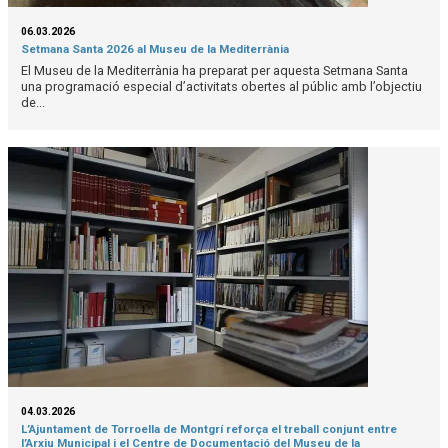
06.03.2026
Setmana Santa 2026 al Museu de la Mediterrània
El Museu de la Mediterrània ha preparat per aquesta Setmana Santa
una programació especial d’activitats obertes al públic amb l’objectiu
de...
04.03.2026
L’Ajuntament de Torroella de Montgrí reforça el treball conjunt entre
l’Arxiu Municipal i el Centre de Documentació del Museu de la