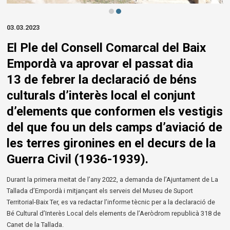
Diapositiva 2 de 2: Refugi Gran Aeròdrom de Canet | © Museu de la Mediter
03.03.2023
El Ple del Consell Comarcal del Baix
Empordà va aprovar el passat dia
13 de febrer la declaració de béns
culturals d’interès local el conjunt
d’elements que conformen els vestigis
del que fou un dels camps d’aviació de
les terres gironines en el decurs de la
Guerra Civil (1936-1939).
Durant la primera meitat de l’any 2022, a demanda de l’Ajuntament de La 
Tallada d’Empordà i mitjançant els serveis del Museu de Suport 
Territorial-Baix Ter, es va redactar l’informe tècnic per a la declaració de 
Bé Cultural d’Interès Local dels elements de l’Aeròdrom republicà 318 de 
Canet de la Tallada.