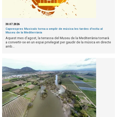
30.07.2026
Capvespres Musicals torna a omplir de música les tardes d'estiu al
Museu de la Mediterrània
Aquest mes d'agost, la terrassa del Museu de la Mediterrània tornarà
a convertir-se en un espai privilegiat per gaudir de la música en directe
amb...