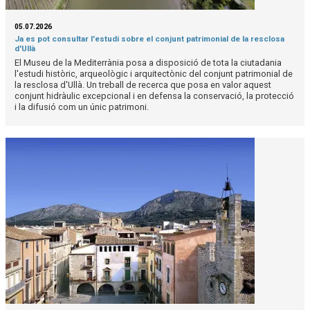
05.07.2026
Ja es pot consultar l'estudi sobre el conjunt patrimonial de la resclosa
d'Ullà
El Museu de la Mediterrània posa a disposició de tota la ciutadania
l'estudi històric, arqueològic i arquitectònic del conjunt patrimonial de
la resclosa d'Ullà. Un treball de recerca que posa en valor aquest
conjunt hidràulic excepcional i en defensa la conservació, la protecció
i la difusió com un únic patrimoni.