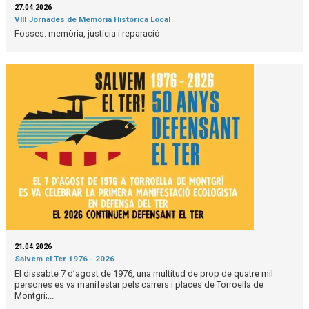
27.04.2026
VIII Jornades de Memòria Històrica Local
Fosses: memòria, justícia i reparació
21.04.2026
Salvem el Ter 1976 - 2026
El dissabte 7 d’agost de 1976, una multitud de prop de quatre mil
persones es va manifestar pels carrers i places de Torroella de
Montgrí;...