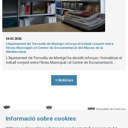
04.03.2026
L’Ajuntament de Torroella de Montgrí reforça el treball conjunt entre
l’Arxiu Municipal i el Centre de Documentació del Museu de la
Mediterrània
L’Ajuntament de Torroella de Montgrí ha decidit reforçar i formalitzar el
treball conjunt entre l’Arxiu Municipal i el Centre de Documentació...
+ Notícies
Informació sobre cookies
© Museu de la Mediterrània