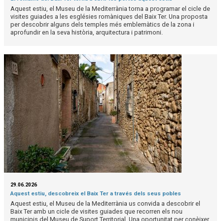
Aquest estiu, el Museu de la Mediterrània torna a programar el cicle de
visites guiades a les esglésies romàniques del Baix Ter. Una proposta
per descobrir alguns dels temples més emblemàtics de la zona i
aprofundir en la seva història, arquitectura i patrimoni.
29.06.2026
Aquest estiu, descobreix el Baix Ter a través dels seus pobles
Aquest estiu, el Museu de la Mediterrània us convida a descobrir el
Baix Ter amb un cicle de visites guiades que recorren els nou
municipis del Museu de Suport Territorial. Una oportunitat per conèixer