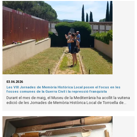
03.06.2026
Les VIII Jornades de Memòria Històrica Local posen el focus en les
fosses comunes de la Guerra Civil i la repressió franquista
Durant el mes de maig, el Museu de la Mediterrània ha acollit la vuitena
edició de les Jornades de Memòria Històrica Local de Torroella de...