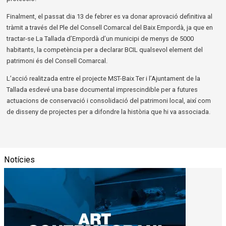
Finalment, el passat dia 13 de febrer es va donar aprovació definitiva al 
tràmit a través del Ple del Consell Comarcal del Baix Empordà, ja que en 
tractar-se La Tallada d’Empordà d’un municipi de menys de 5000 
habitants, la competència per a declarar BCIL qualsevol element del 
patrimoni és del Consell Comarcal.
L’acció realitzada entre el projecte MST-Baix Ter i l’Ajuntament de la 
Tallada esdevé una base documental imprescindible per a futures 
actuacions de conservació i consolidació del patrimoni local, així com 
de disseny de projectes per a difondre la història que hi va associada.
Notícies