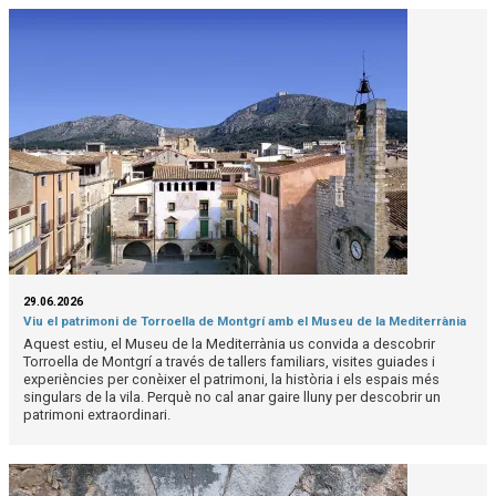
29.06.2026
Viu el patrimoni de Torroella de Montgrí amb el Museu de la Mediterrània
Aquest estiu, el Museu de la Mediterrània us convida a descobrir
Torroella de Montgrí a través de tallers familiars, visites guiades i
experiències per conèixer el patrimoni, la història i els espais més
singulars de la vila. Perquè no cal anar gaire lluny per descobrir un
patrimoni extraordinari.