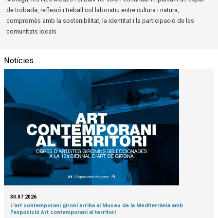
de trobada, reflexió i treball col·laboratiu entre cultura i natura,
compromès amb la sostenibilitat, la identitat i la participació de les
comunitats locals.
Notícies
30.07.2026
L'art contemporani gironí arriba al Museu de la Mediterrània amb
l'exposició Art contemporani al territori