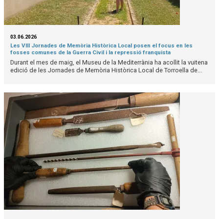
03.06.2026
Les VIII Jornades de Memòria Històrica Local posen el focus en les
fosses comunes de la Guerra Civil i la repressió franquista
Durant el mes de maig, el Museu de la Mediterrània ha acollit la vuitena
edició de les Jornades de Memòria Històrica Local de Torroella de...