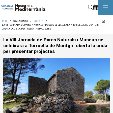
Cerca
Comp
INICI
COMUNICACIÓ
NOTÍCIES
LA VIII JORNADA DE PARCS NATURALS I MUSEUS SE CELEBRARÀ A TORROELLA DE MONTGRÍ:
OBERTA LA CRIDA PER PRESENTAR PROJECTES
La VIII Jornada de Parcs Naturals i Museus se
celebrarà a Torroella de Montgrí: oberta la crida
per presentar projectes