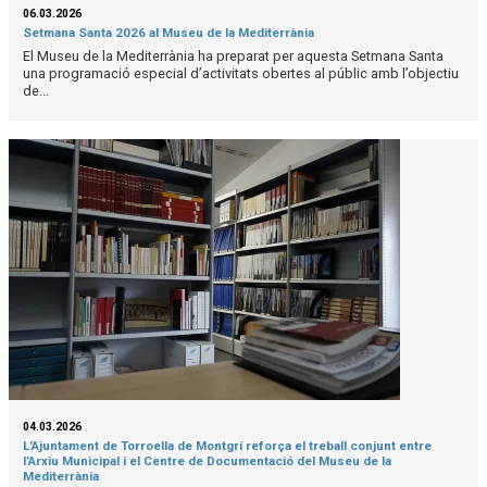
06.03.2026
Setmana Santa 2026 al Museu de la Mediterrània
El Museu de la Mediterrània ha preparat per aquesta Setmana Santa
una programació especial d’activitats obertes al públic amb l’objectiu
de...
04.03.2026
L’Ajuntament de Torroella de Montgrí reforça el treball conjunt entre
l’Arxiu Municipal i el Centre de Documentació del Museu de la
Mediterrània