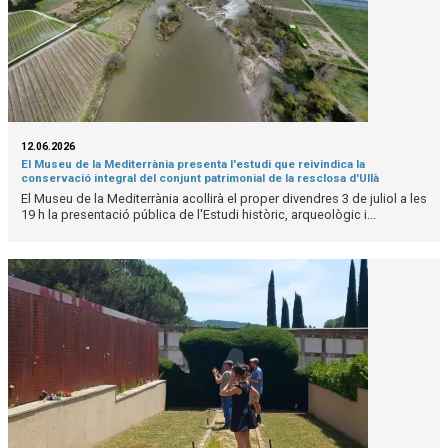
12.06.2026
El Museu de la Mediterrània presenta l'estudi que reivindica la
conservació integral del conjunt patrimonial de la resclosa d'Ullà
El Museu de la Mediterrània acollirà el proper divendres 3 de juliol a les
19 h la presentació pública de l'Estudi històric, arqueològic i...