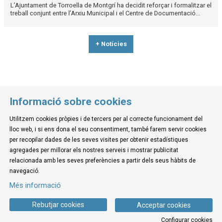
L’Ajuntament de Torroella de Montgrí ha decidit reforçar i formalitzar el
treball conjunt entre l’Arxiu Municipal i el Centre de Documentació...
+ Notícies
Informació sobre cookies
Utilitzem cookies pròpies i de tercers per al correcte funcionament del
© Museu de la Mediterrània
lloc web, i si ens dona el seu consentiment, també farem servir cookies
C. d'Ullà, 27-31 | 17257 Torroella de Montgrí
per recopilar dades de les seves visites per obtenir estadístiques
Tel. 972 755 180 a/e: info@museudelamediterrania.cat
agregades per millorar els nostres serveis i mostrar publicitat
relacionada amb les seves preferències a partir dels seus hàbits de
navegació.
Sitemap
|
Avís Legal
|
Ús de Cookies
|
Contactar
Més informació
Link a instagram
Link a youtube
Link a twitter
Link a facebook
Rebutjar cookies
Acceptar cookies
Configurar cookies