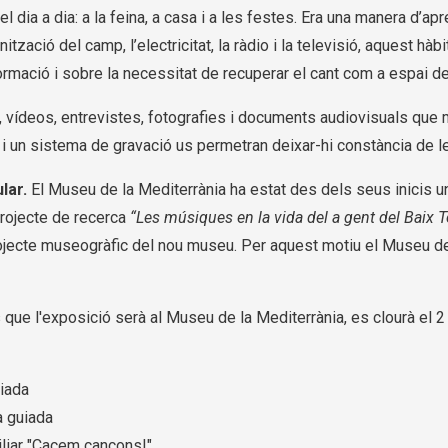
dia a dia: a la feina, a casa i a les festes. Era una manera d’ap
tzació del camp, l’electricitat, la ràdio i la televisió, aquest hàb
rmació i sobre la necessitat de recuperar el cant com a espai de 
, vídeos, entrevistes, fotografies i documents audiovisuals qu
i un sistema de gravació us permetran deixar-hi constància de le
lar.
El Museu de la Mediterrània ha estat des dels seus inicis u
projecte de recerca
“Les músiques en la vida del a gent del Baix T
 projecte museogràfic del nou museu. Per aquest motiu el Museu d
s que l'exposició serà al Museu de la Mediterrània, es clourà el 2
uiada
a guiada
miliar "Cacem cançons!"