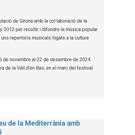
utació de Girona amb la col·laboració de la
ny 2012 per recollir i difondre la música popular
uns repertoris musicals lligats a la cultura
 15 de novembre al 22 de desembre de 2024.
 de la Vall d’en Bas, en el marc del festival
seu de la Mediterrània amb
i