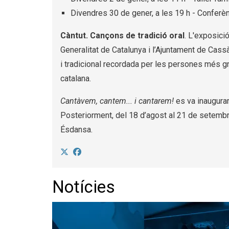
Divendres 30 de gener, a les 19 h - Confer
Càntut. Cançons de tradició oral
. L'exposici
Generalitat de Catalunya i l’Ajuntament de Cassà 
i tradicional recordada per les persones més gra
catalana.
Cantàvem, cantem... i cantarem!
es va inaugura
Posteriorment, del 18 d’agost al 21 de setembre 
Ésdansa.
Notícies