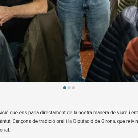
ció que ens parla directament de la nostra manera de viure i ent
ntut. Cançons de tradició oral i la Diputació de Girona, que reiv
rial.