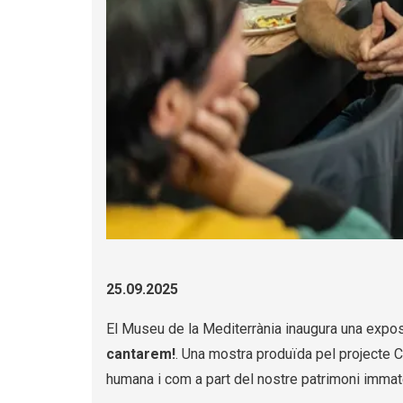
Diapositiva 1 de 3: Exposició Càntut
25.09.2025
El Museu de la Mediterrània inaugura una exposi
cantarem!
. Una mostra produïda pel projecte Cà
humana i com a part del nostre patrimoni immate