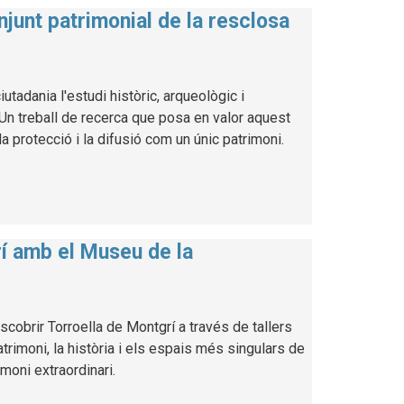
njunt patrimonial de la resclosa
utadania l'estudi històric, arqueològic i
. Un treball de recerca que posa en valor aquest
a protecció i la difusió com un únic patrimoni.
rí amb el Museu de la
cobrir Torroella de Montgrí a través de tallers
atrimoni, la història i els espais més singulars de
imoni extraordinari.