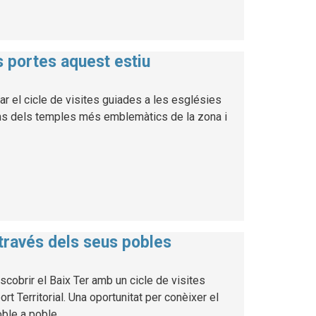
es portes aquest estiu
ar el cicle de visites guiades a les esglésies
uns dels temples més emblemàtics de la zona i
 través dels seus pobles
cobrir el Baix Ter amb un cicle de visites
 Territorial. Una oportunitat per conèixer el
poble a poble.