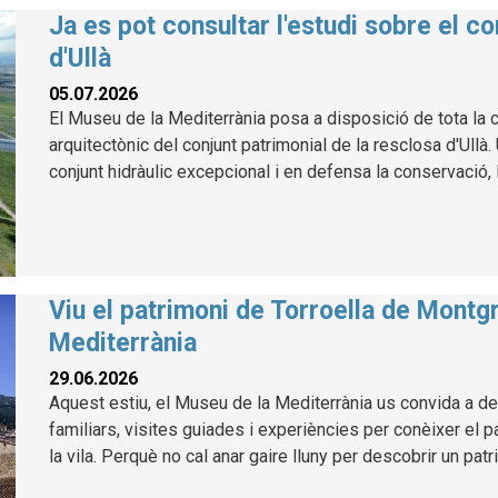
Ja es pot consultar l'estudi sobre el co
d'Ullà
05.07.2026
El Museu de la Mediterrània posa a disposició de tota la ci
arquitectònic del conjunt patrimonial de la resclosa d'Ullà
conjunt hidràulic excepcional i en defensa la conservació, l
Viu el patrimoni de Torroella de Montg
Mediterrània
29.06.2026
Aquest estiu, el Museu de la Mediterrània us convida a des
familiars, visites guiades i experiències per conèixer el p
la vila. Perquè no cal anar gaire lluny per descobrir un patr