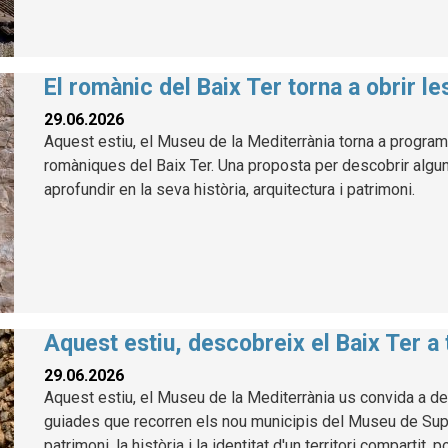
El romànic del Baix Ter torna a obrir l
29.06.2026
Aquest estiu, el Museu de la Mediterrània torna a program
romàniques del Baix Ter. Una proposta per descobrir alg
aprofundir en la seva història, arquitectura i patrimoni.
Aquest estiu, descobreix el Baix Ter a
29.06.2026
Aquest estiu, el Museu de la Mediterrània us convida a des
guiades que recorren els nou municipis del Museu de Suport
patrimoni, la història i la identitat d'un territori compartit, 