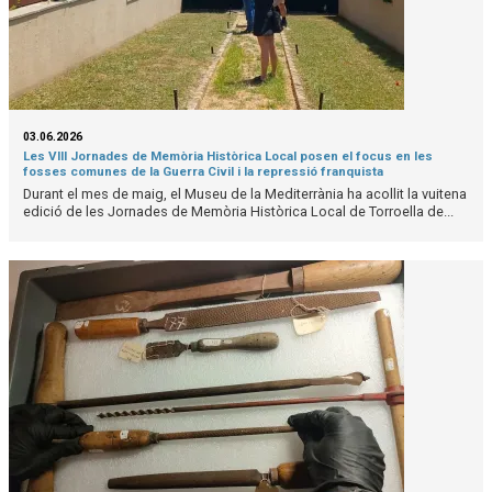
03.06.2026
Les VIII Jornades de Memòria Històrica Local posen el focus en les
fosses comunes de la Guerra Civil i la repressió franquista
Durant el mes de maig, el Museu de la Mediterrània ha acollit la vuitena
edició de les Jornades de Memòria Històrica Local de Torroella de...