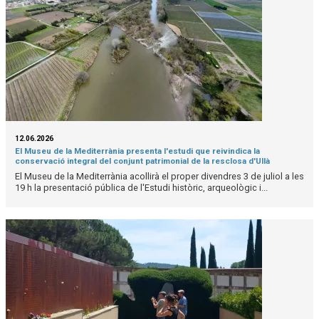
12.06.2026
El Museu de la Mediterrània presenta l'estudi que reivindica la
conservació integral del conjunt patrimonial de la resclosa d'Ullà
El Museu de la Mediterrània acollirà el proper divendres 3 de juliol a les
19 h la presentació pública de l'Estudi històric, arqueològic i...