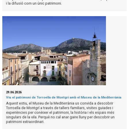
i la difusió com un únic patrimoni.
29.06.2026
Viu el patrimoni de Torroella de Montgrí amb el Museu de la Mediterrània
Aquest estiu, el Museu de la Mediterrània us convida a descobrir
Torroella de Montgrí a través de tallers familiars, visites guiades i
experiències per conèixer el patrimoni, la història i els espais més
singulars de la vila. Perquè no cal anar gaire lluny per descobrir un
patrimoni extraordinari.