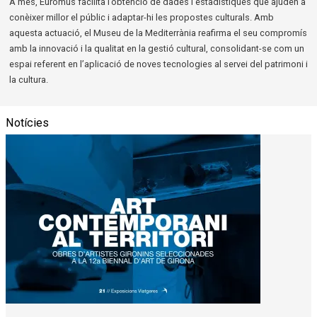
A més, Euromus facilita l’obtenció de dades i estadístiques que ajuden a
conèixer millor el públic i adaptar-hi les propostes culturals. Amb
aquesta actuació, el Museu de la Mediterrània reafirma el seu compromís
amb la innovació i la qualitat en la gestió cultural, consolidant-se com un
espai referent en l’aplicació de noves tecnologies al servei del patrimoni i
la cultura.
Notícies