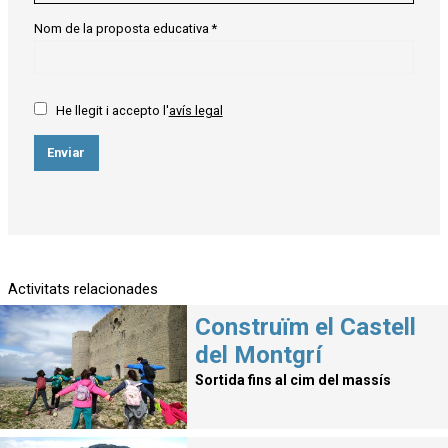
Nom de la proposta educativa
*
He llegit i accepto l'
avís legal
Enviar
Activitats relacionades
Construïm el Castell
del Montgrí
Sortida fins al cim del massís