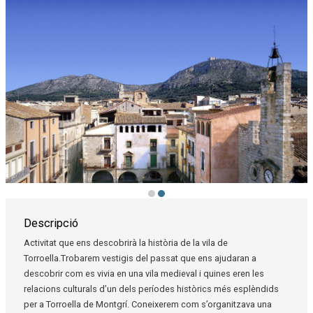
Diapositiva 2 de 2: Torroella de Montgrí - Plaça de la Vila | © Museu de la Med
Descripció
Activitat que ens descobrirà la història de la vila de
Torroella.Trobarem vestigis del passat que ens ajudaran a
descobrir com es vivia en una vila medieval i quines eren les
relacions culturals d’un dels períodes històrics més esplèndids
per a Torroella de Montgrí. Coneixerem com s’organitzava una