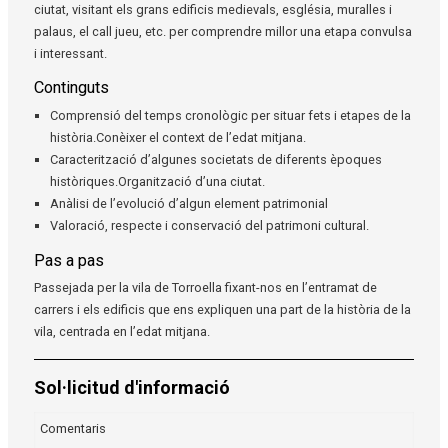
ciutat, visitant els grans edificis medievals, església, muralles i
palaus, el call jueu, etc. per comprendre millor una etapa convulsa
i interessant.
Continguts
Comprensió del temps cronològic per situar fets i etapes de la
història.Conèixer el context de l’edat mitjana.
Caracterització d’algunes societats de diferents èpoques
històriques.Organització d’una ciutat.
Anàlisi de l’evolució d’algun element patrimonial
Valoració, respecte i conservació del patrimoni cultural.
Pas a pas
Passejada per la vila de Torroella fixant-nos en l’entramat de
carrers i els edificis que ens expliquen una part de la història de la
vila, centrada en l’edat mitjana.
Sol·licitud d'informació