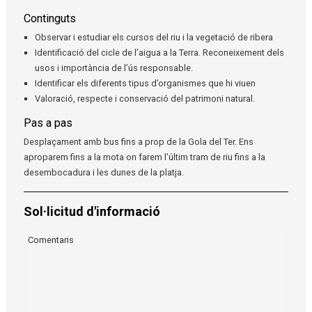
Continguts
Observar i estudiar els cursos del riu i la vegetació de ribera
Identificació del cicle de l’aigua a la Terra. Reconeixement dels
usos i importància de l’ús responsable.
Identificar els diferents tipus d’organismes que hi viuen
Valoració, respecte i conservació del patrimoni natural.
Pas a pas
Desplaçament amb bus fins a prop de la Gola del Ter. Ens
aproparem fins a la mota on farem l’últim tram de riu fins a la
desembocadura i les dunes de la platja.
Sol·licitud d'informació