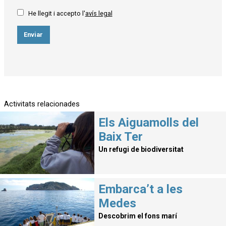
He llegit i accepto l'
avís legal
Enviar
Activitats relacionades
Els Aiguamolls del
Baix Ter
Un refugi de biodiversitat
Embarca’t a les
Medes
Descobrim el fons marí