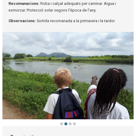
Recomanacions:
Roba i calçat adequats per caminar. Aigua i
esmorzar. Protecció solar segons l'època de l'any.
Observacions:
Sortida recomanada a la primavera i la tardor.
Diapositiva 2 de 4