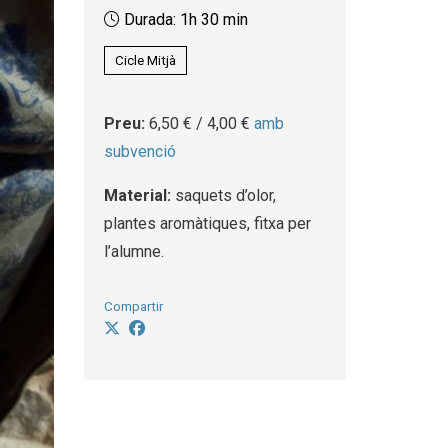
Durada:
1h 30 min
Cicle Mitjà
Preu:
6,50 € / 4,00 €
amb
subvenció
Material:
saquets d’olor,
plantes aromàtiques, fitxa per
l’alumne.
Compartir