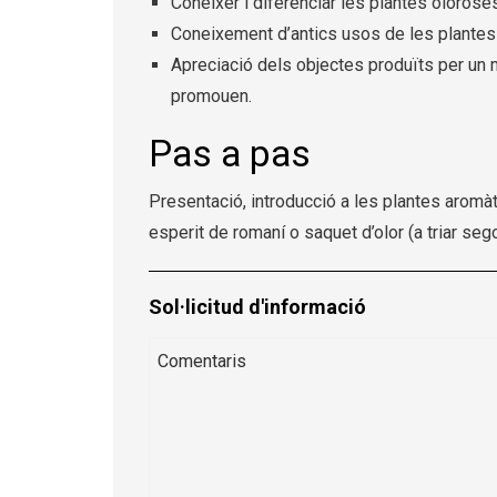
Conèixer i diferenciar les plantes oloros
Coneixement d’antics usos de les plantes
Apreciació dels objectes produïts per un 
promouen.
Pas a pas
Presentació, introducció a les plantes aromàt
esperit de romaní o saquet d’olor (a triar seg
Sol·licitud d'informació