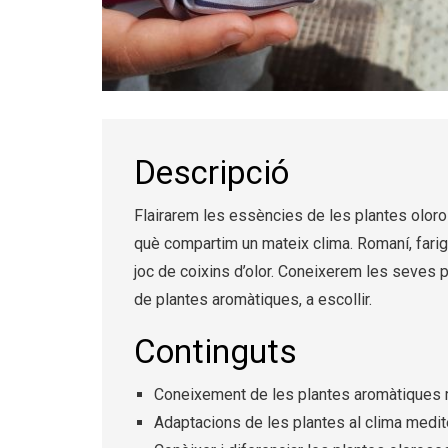
Diapositiva 1 de 3
Descripció
Flairarem les essències de les plantes oloro
què compartim un mateix clima. Romaní, farig
joc de coixins d’olor. Coneixerem les seves
de plantes aromàtiques, a escollir.
Continguts
Coneixement de les plantes aromàtiques
Adaptacions de les plantes al clima medite