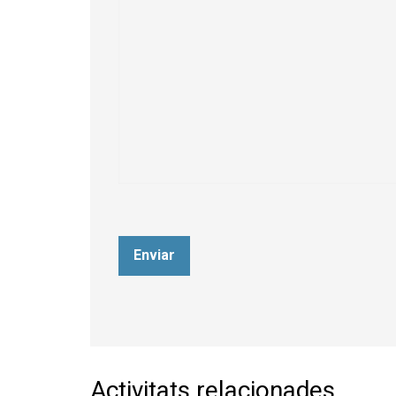
Enviar
Activitats relacionades