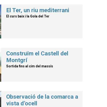
El Ter, un riu mediterrani
El curs baix i la Gola del Ter
Construïm el Castell del
Montgrí
Sortida fins al cim del massís
Observació de la comarca a
vista d’ocell