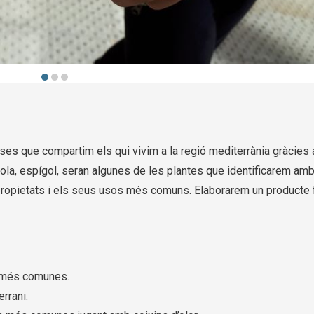
ses que compartim els qui vivim a la regió mediterrània gràcies 
ola, espígol, seran algunes de les plantes que identificarem amb
 propietats i els seus usos més comuns. Elaborarem un producte 
 més comunes.
rrani.