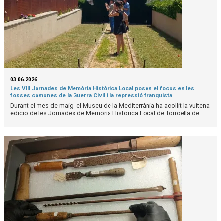
03.06.2026
Les VIII Jornades de Memòria Històrica Local posen el focus en les
fosses comunes de la Guerra Civil i la repressió franquista
Durant el mes de maig, el Museu de la Mediterrània ha acollit la vuitena
edició de les Jornades de Memòria Històrica Local de Torroella de...