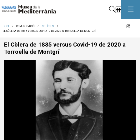
Cerca
Comp
INICI
COMUNICACIÓ
NOTÍCIES
EL CÒLERA DE 1885 VERSUS COVID-19 DE 2020 A TORROELLA DE MONTGRÍ
El Còlera de 1885 versus Covid-19 de 2020 a
Torroella de Montgrí