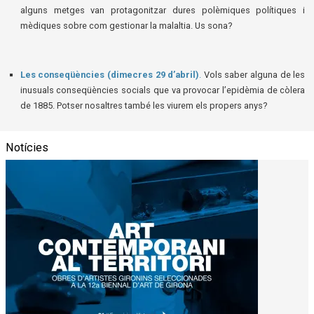
alguns metges van protagonitzar dures polèmiques polítiques i
mèdiques sobre com gestionar la malaltia. Us sona?
Les conseqüències (dimecres 29 d’abril)
.
Vols saber alguna de les
inusuals conseqüències socials que va provocar l’epidèmia de còlera
de 1885. Potser nosaltres també les viurem els propers anys?
Notícies