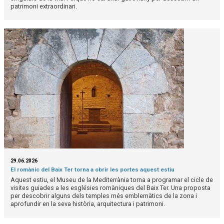
patrimoni extraordinari.
29.06.2026
El romànic del Baix Ter torna a obrir les portes aquest estiu
Aquest estiu, el Museu de la Mediterrània torna a programar el cicle de
visites guiades a les esglésies romàniques del Baix Ter. Una proposta
per descobrir alguns dels temples més emblemàtics de la zona i
aprofundir en la seva història, arquitectura i patrimoni.